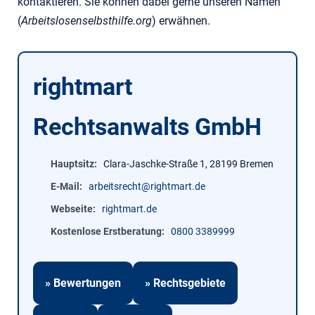
kontaktieren. Sie können dabei gerne unseren Namen
(
Arbeitslosenselbsthilfe.org
) erwähnen.
rightmart
Rechtsanwalts GmbH
Hauptsitz
Clara-Jaschke-Straße 1, 28199 Bremen
E-Mail
arbeitsrecht@rightmart.de
Webseite
rightmart.de
Kostenlose Erstberatung
0800 3389999
» Bewertungen
» Rechtsgebiete