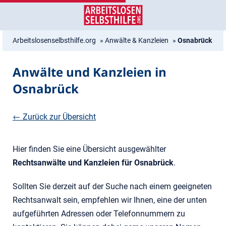
Zum
Zur
Inhalt
Navigation
springen
springen
Arbeitslosenselbsthilfe.org
»
Anwälte & Kanzleien
»
Osnabrück
Anwälte und Kanzleien in
Osnabrück
← Zurück zur Übersicht
Hier finden Sie eine Übersicht ausgewählter
Rechtsanwälte und Kanzleien für Osnabrück
.
Sollten Sie derzeit auf der Suche nach einem geeigneten
Rechtsanwalt sein, empfehlen wir Ihnen, eine der unten
aufgeführten Adressen oder Telefonnummern zu