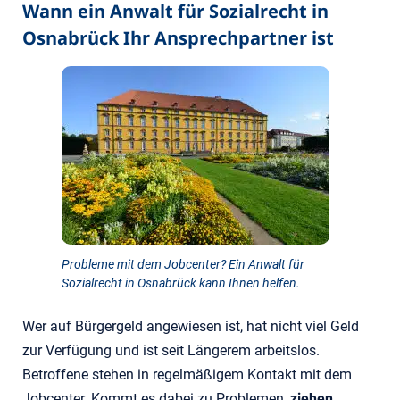
Wann ein Anwalt für Sozialrecht in
Osnabrück Ihr Ansprechpartner ist
Probleme mit dem Jobcenter? Ein Anwalt für
Sozialrecht in Osnabrück kann Ihnen helfen.
Wer auf Bürgergeld angewiesen ist, hat nicht viel Geld
zur Verfügung und ist seit Längerem arbeitslos.
Betroffene stehen in regelmäßigem Kontakt mit dem
Jobcenter. Kommt es dabei zu Problemen,
ziehen