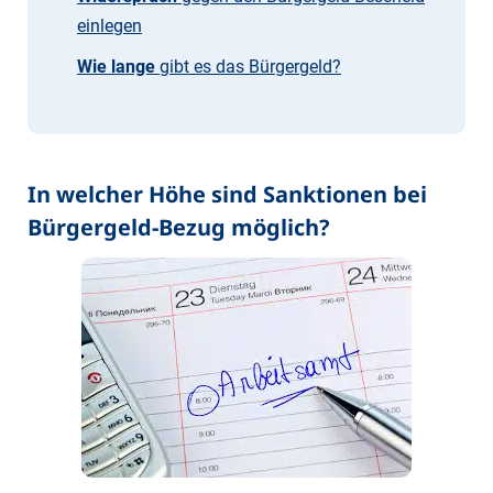
einlegen
Wie lange
gibt es das Bürgergeld?
In welcher Höhe sind Sanktionen bei
Bürgergeld-Bezug möglich?