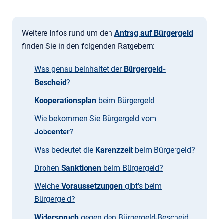
Weitere Infos rund um den
Antrag auf Bürgergeld
finden Sie in den folgenden Ratgebern:
Was genau beinhaltet der
Bürgergeld-
Bescheid
?
Kooperationsplan
beim Bürgergeld
Wie bekommen Sie Bürgergeld vom
Jobcenter
?
Was bedeutet die
Karenzzeit
beim Bürgergeld?
Drohen
Sanktionen
beim Bürgergeld?
Welche
Voraussetzungen
gibt's beim
Bürgergeld?
Widerspruch
gegen den Bürgergeld-Bescheid