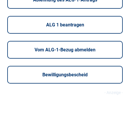
ALG 1 beantragen
Vom ALG-1-Bezug abmelden
Bewilligungsbescheid