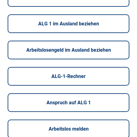
ALG 1 im Ausland beziehen
Arbeitslosengeld im Ausland beziehen
ALG-1-Rechner
Anspruch auf ALG 1
Arbeitslos melden