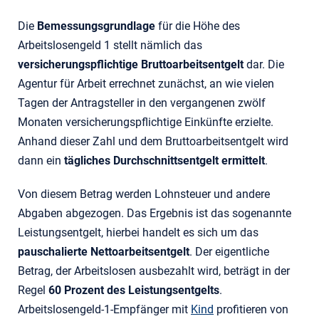
Die
Bemessungsgrundlage
für die Höhe des
Arbeitslosengeld 1 stellt nämlich das
versicherungspflichtige Bruttoarbeitsentgelt
dar. Die
Agentur für Arbeit errechnet zunächst, an wie vielen
Tagen der Antragsteller in den vergangenen zwölf
Monaten versicherungspflichtige Einkünfte erzielte.
Anhand dieser Zahl und dem Bruttoarbeitsentgelt wird
dann ein
tägliches Durchschnittsentgelt ermittelt
.
Von diesem Betrag werden Lohnsteuer und andere
Abgaben abgezogen. Das Ergebnis ist das sogenannte
Leistungsentgelt, hierbei handelt es sich um das
pauschalierte Nettoarbeitsentgelt
. Der eigentliche
Betrag, der Arbeitslosen ausbezahlt wird, beträgt in der
Regel
60 Prozent des Leistungsentgelts
.
Arbeitslosengeld-1-Empfänger mit
Kind
profitieren von