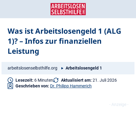
Zum
Zur
Inhalt
Navigation
springen
springen
Was ist Arbeitslosengeld 1 (ALG
1)? – Infos zur finanziellen
Leistung
arbeitslosenselbsthilfe.org
Arbeitslosengeld 1
Lesezeit:
6 Minuten
Aktualisiert am:
21. Juli 2026
Geschrieben von:
Dr. Philipp Hammerich