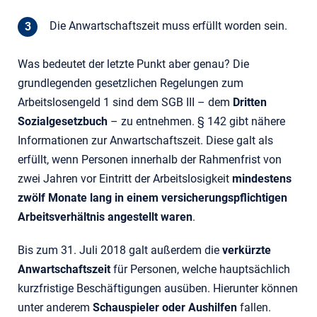
Die Anwartschaftszeit muss erfüllt worden sein.
Was bedeutet der letzte Punkt aber genau? Die
grundlegenden gesetzlichen Regelungen zum
Arbeitslosengeld 1 sind dem SGB III – dem
Dritten
Sozialgesetzbuch
– zu entnehmen. § 142 gibt nähere
Informationen zur Anwartschaftszeit. Diese galt als
erfüllt, wenn Personen innerhalb der Rahmenfrist von
zwei Jahren vor Eintritt der Arbeitslosigkeit
mindestens
zwölf Monate lang in einem versicherungspflichtigen
Arbeitsverhältnis angestellt waren
.
Bis zum 31. Juli 2018 galt außerdem die
verkürzte
Anwartschaftszeit
für Personen, welche hauptsächlich
kurzfristige Beschäftigungen ausüben. Hierunter können
unter anderem
Schauspieler oder Aushilfen
fallen.