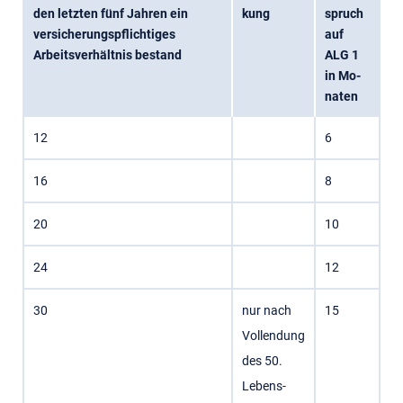
den letzten fünf Jahren ein
kung
spruch
versiche­rungs­pflichtiges
auf
Arbeits­verhält­nis bestand
ALG 1
in Mo­
na­ten
12
6
16
8
20
10
24
12
30
nur nach
15
Voll­en­dung
des 50.
Lebens­