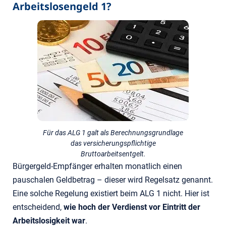
Arbeitslosengeld 1?
Für das ALG 1 galt als Berechnungsgrundlage
das versicherungspflichtige
Bruttoarbeitsentgelt.
Bürgergeld-Empfänger erhalten monatlich einen
pauschalen Geldbetrag – dieser wird Regelsatz genannt.
Eine solche Regelung existiert beim ALG 1 nicht. Hier ist
entscheidend,
wie hoch der Verdienst vor Eintritt der
Arbeitslosigkeit war
.