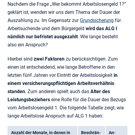
Nachdem die Frage „Wer bekommt Arbeitslosengeld 1?“
geklärt ist, wenden wir uns dem Thema der Dauer der
Auszahlung zu. Im Gegensatz zur
Grundsicherung
für
Arbeitsuchende und dem Bürgergeld
wird das ALG I
nämlich nur befristet ausgezahlt
. Wie lange besteht
also ein Anspruch?
Hierbei sind
zwei Faktoren
zu berücksichtigen. Zum
einen ist entscheidend, wie lange Betroffene in den
letzten fünf Jahren vor Eintritt der Arbeitslosigkeit
in
einem versicherungspflichtigen Arbeitsverhältnis
standen
. Zum anderen spielt auch das
Alter des
Leistungsbeziehers
eine Rolle für die Dauer des Bezugs
vom Arbeitslosengeld 1. Die folgende Tabelle zeigt, wie
lange Arbeitslose Anspruch auf ALG 1 haben:
Anzahl der Mona­te, in denen in
Beschrän­
An­