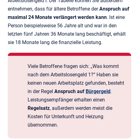
Arbeitslosengeld I. Der Tabelle können Sie außerdem
entnehmen, dass für ältere Betroffene der
Anspruch auf
maximal 24 Monate verlängert werden kann
. Ist eine
Person beispielsweise 56 Jahre alt und war in den
letzten fünf Jahren 36 Monate lang beschäftigt, erhält
sie 18 Monate lang die finanzielle Leistung.
Viele Betroffene fragen sich: „Was kommt
nach dem Arbeitslosengeld 1?“ Haben sie
keinen neuen Arbeitsplatz gefunden, besteht
in der Regel
Anspruch auf
Bürgergeld
.
Leistungsempfänger erhalten einen
Regelsatz
, außerdem werden meist die
Kosten für Unterkunft und Heizung
übernommen.