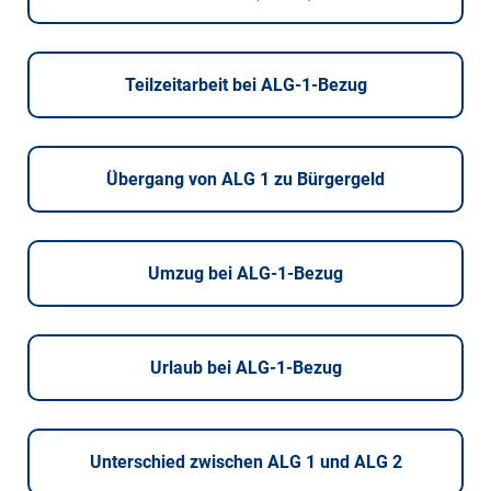
Teilzeitarbeit bei ALG-1-Bezug
Übergang von ALG 1 zu Bürgergeld
Umzug bei ALG-1-Bezug
Urlaub bei ALG-1-Bezug
Unterschied zwischen ALG 1 und ALG 2