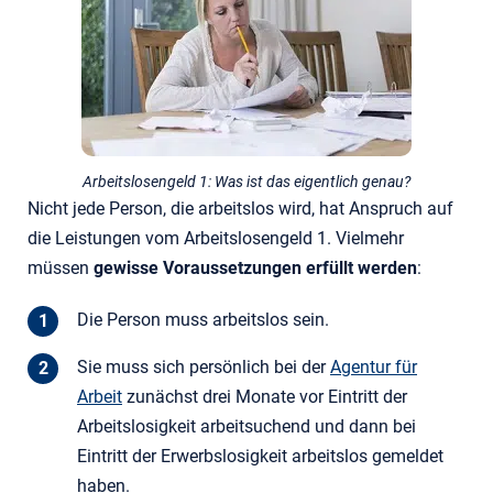
Arbeitslosengeld 1: Was ist das eigentlich genau?
Nicht jede Person, die arbeitslos wird, hat Anspruch auf
die Leistungen vom Arbeitslosengeld 1. Vielmehr
müssen
gewisse Voraussetzungen erfüllt werden
:
Die Person muss arbeitslos sein.
Sie muss sich persönlich bei der
Agentur für
Arbeit
zunächst drei Monate vor Eintritt der
Arbeitslosigkeit arbeitsuchend und dann bei
Eintritt der Erwerbslosigkeit arbeitslos gemeldet
haben.