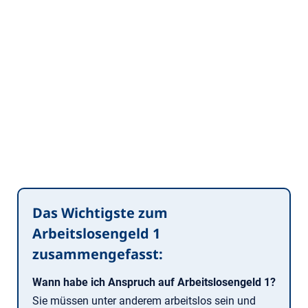
Das Wichtigste zum
Arbeitslosengeld 1
zusammengefasst:
Wann habe ich Anspruch auf Arbeitslosengeld 1?
Sie müssen unter anderem arbeitslos sein und