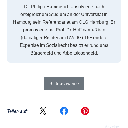
Dr. Philipp Hammerich absolvierte nach
erfolgreichem Studium an der Universität in
Hamburg sein Referendariat am OLG Hamburg. Er
promovierte bei Prof. Dr. Hoffmann-Riem
(damaliger Richter am BVerfG). Besondere
Expertise im Sozialrecht besitzt er rund ums
Bürgergeld und Arbeitslosengeld.
Bildnachweise
Teilen auf: