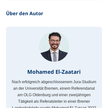
Über den Autor
Mohamed El-Zaatari
Nach erfolgreich abgeschlossenem Jura-Studium
an der Universität Bremen, einem Referendariat
am OLG Oldenburg und einer zweijährigen
Tätigkeit als Referatsleiter in einer Bremer
Landesbehörde wurde Mohamed El-Zataari 2022