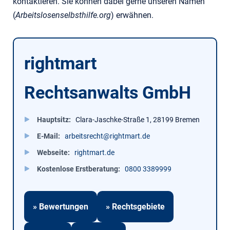
kontaktieren. Sie können dabei gerne unseren Namen
(
Arbeitslosenselbsthilfe.org
) erwähnen.
rightmart
Rechtsanwalts GmbH
Hauptsitz
Clara-Jaschke-Straße 1, 28199 Bremen
E-Mail
arbeitsrecht@rightmart.de
Webseite
rightmart.de
Kostenlose Erstberatung
0800 3389999
» Bewertungen
» Rechtsgebiete