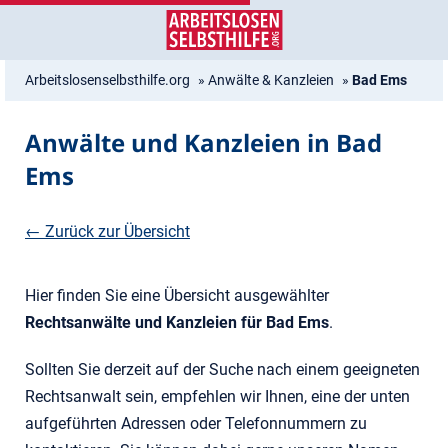
Zum
Zur
Inhalt
Navigation
springen
springen
Arbeitslosenselbsthilfe.org
»
Anwälte & Kanzleien
»
Bad Ems
Anwälte und Kanzleien in Bad
Ems
← Zurück zur Übersicht
Hier finden Sie eine Übersicht ausgewählter
Rechtsanwälte und Kanzleien für Bad Ems
.
Sollten Sie derzeit auf der Suche nach einem geeigneten
Rechtsanwalt sein, empfehlen wir Ihnen, eine der unten
aufgeführten Adressen oder Telefonnummern zu