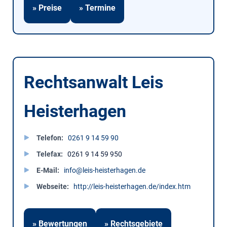
» Preise
» Termine
Rechtsanwalt Leis
Heisterhagen
Telefon
0261 9 14 59 90
Telefax
0261 9 14 59 950
E-Mail
info@leis-heisterhagen.de
Webseite
http://leis-heisterhagen.de/index.htm
» Bewertungen
» Rechtsgebiete