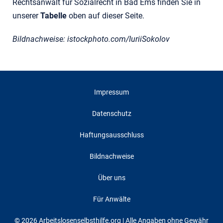
Rechtsanwalt für Sozialrecht in Bad Ems finden Sie in
unserer
Tabelle
oben auf dieser Seite.
Bildnachweise: istockphoto.com/IuriiSokolov
Impressum
Datenschutz
Haftungsausschluss
Bildnachweise
Über uns
Für Anwälte
© 2026 Arbeitslosenselbsthilfe.org | Alle Angaben ohne Gewähr