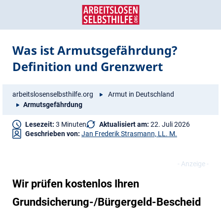
Zum
Zur
Inhalt
Navigation
springen
springen
Was ist Armutsgefährdung?
Definition und Grenzwert
arbeitslosenselbsthilfe.org
Armut in Deutschland
Armutsgefährdung
Lesezeit:
3 Minuten
Aktualisiert am:
22. Juli 2026
Geschrieben von:
Jan Frederik Strasmann, LL. M.
Wir prüfen kostenlos Ihren
Grundsicherung-/Bürgergeld-Bescheid