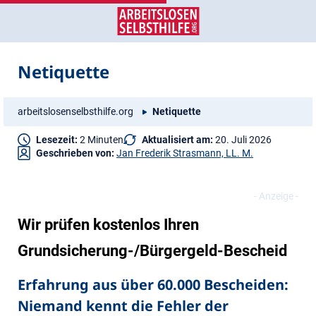
Zum
Zur
Inhalt
Navigation
springen
springen
Netiquette
arbeitslosenselbsthilfe.org
Netiquette
Lesezeit:
2 Minuten
Aktualisiert am:
20. Juli 2026
Geschrieben von:
Jan Frederik Strasmann, LL. M.
Wir prüfen kostenlos Ihren
Grundsicherung-/Bürgergeld-Bescheid
Erfahrung aus über 60.000 Bescheiden:
Niemand kennt die Fehler der