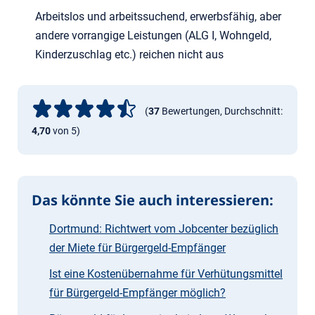
Arbeitslos und arbeitssuchend, erwerbsfähig, aber
andere vorrangige Leistungen (ALG I, Wohngeld,
Kinderzuschlag etc.) reichen nicht aus
(
37
Bewertungen, Durchschnitt:
4,70
von 5)
Das könnte Sie auch interessieren:
Dortmund: Richtwert vom Jobcenter bezüglich
der Miete für Bürgergeld-Empfänger
Ist eine Kostenübernahme für Verhütungsmittel
für Bürgergeld-Empfänger möglich?