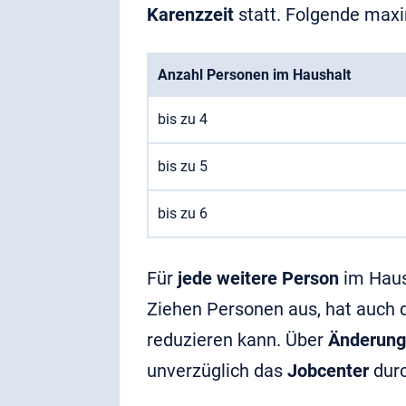
Karenzzeit
statt. Folgende max
Anzahl Personen im Haushalt
bis zu 4
bis zu 5
bis zu 6
Für
jede weitere Person
im Hau
Ziehen Personen aus, hat auch 
reduzieren kann. Über
Änderun
unverzüglich das
Jobcenter
dur