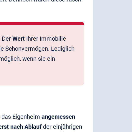
? Der
Wert
Ihrer Immobilie
nde Schonvermögen. Lediglich
 möglich, wenn sie ein
s das Eigenheim
angemessen
erst nach Ablauf
der einjährigen