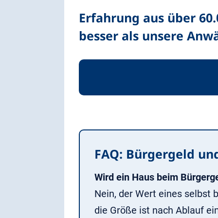
Erfahrung aus über 60
besser als unsere Anwä
FAQ: Bürgergeld un
Wird ein Haus beim Bürgerg
Nein, der Wert eines selbst
die Größe ist nach Ablauf e