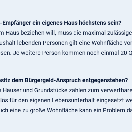
d-Empfänger ein eigenes Haus höchstens sein?
em Haus beziehen will, muss die maximal zulässi
aushalt lebenden Personen gilt eine Wohnfläche v
en. Je weitere Person kommen noch einmal 20 Q
esitz dem Bürgergeld-Anspruch entgegenstehen?
e Häuser und Grundstücke zählen zum verwertbar
rlös für den eigenen Lebensunterhalt eingesetzt we
uch eine zu große Wohnfläche kann ein Problem da