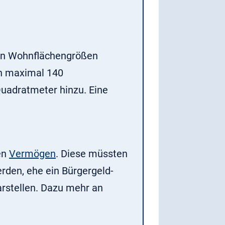
gen Wohnflächengrößen
on maximal 140
uadratmeter hinzu. Eine
en
Vermögen
. Diese müssten
rden, ehe ein Bürgergeld-
rstellen. Dazu mehr an