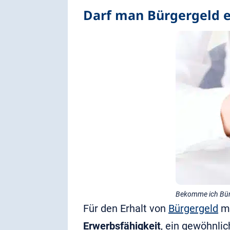
Darf man Bürgergeld 
Bekomme ich Bürg
Für den Erhalt von
Bürgergeld
mü
Erwerbsfähigkeit
, ein gewöhnli