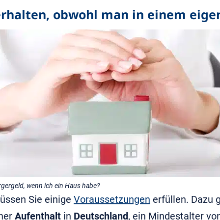
erhalten, obwohl man in einem eig
ergeld, wenn ich ein Haus habe?
ssen Sie einige
Voraussetzungen
erfüllen. Dazu 
cher
Aufenthalt
in
Deutschland
, ein Mindestalter vo