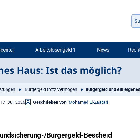
center
Arbeitslosengeld 1
News
Rech
es Haus: Ist das möglich?
istungen
Bürgergeld trotz Vermögen
Bürgergeld und ein eigene
17. Juli 2026
Geschrieben von:
Mohamed El-Zaatari
Grundsicherung-/Bürgergeld-Bescheid