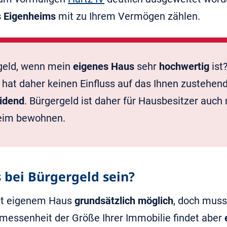
s Eigenheims
mit zu Ihrem Vermögen zählen.
geld, wenn mein
eigenes Haus
sehr
hochwertig
ist
hat daher keinen Einfluss auf das Ihnen zustehe
eidend
. Bürgergeld ist daher für Hausbesitzer auch
eim bewohnen.
 bei Bürgergeld sein?
it eigenem Haus
grundsätzlich möglich
, doch mus
essenheit der Größe Ihrer Immobilie findet aber