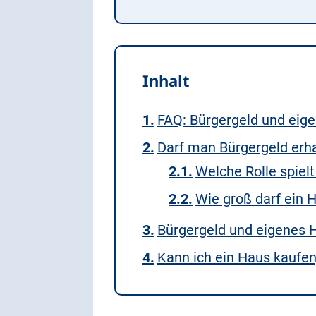
Inhalt
FAQ: Bürgergeld und eig
Darf man Bürgergeld erh
Welche Rolle spie
Wie groß darf ein 
Bürgergeld und eigenes H
Kann ich ein Haus kaufe