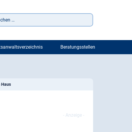
tsanwaltsverzeichnis
Beratungsstellen
s Haus