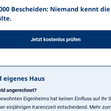
.000 Bescheiden: Niemand kennt die 
lte.
Jetzt kostenlos prüfen
d eigenes Haus
eld angerechnet?
 bewohnten Eigenheims hat keinen Einfluss auf Ihr
iner einjährigen Karenzzeit entscheidend. Mehr z