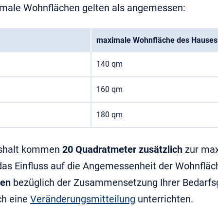
imale Wohnflächen gelten als angemessen:
maximale Wohnfläche des Hauses
140 qm
160 qm
180 qm
shalt kommen
20 Quadratmeter zusätzlich
zur max
das Einfluss auf die Angemessenheit der Wohnfläc
gen
bezüglich der Zusammensetzung Ihrer Bedarf
ch eine
Veränderungsmitteilung
unterrichten.