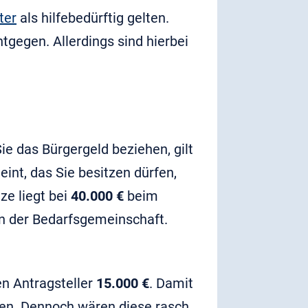
ter
als hilfebedürftig gelten.
gegen. Allerdings sind hierbei
ie das Bürgergeld beziehen, gilt
int, das Sie besitzen dürfen,
e liegt bei
40.000 €
beim
 in der Bedarfsgemeinschaft.
en Antragsteller
15.000 €
. Damit
en. Dennoch wären diese rasch