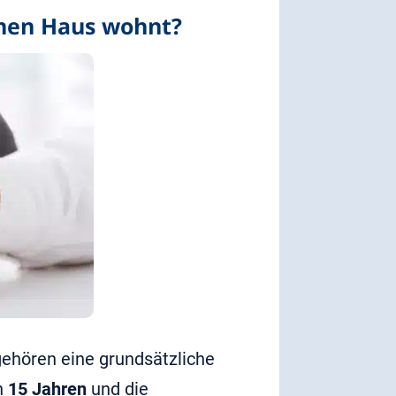
enen Haus wohnt?
gehören eine grundsätzliche
n
15 Jahren
und die