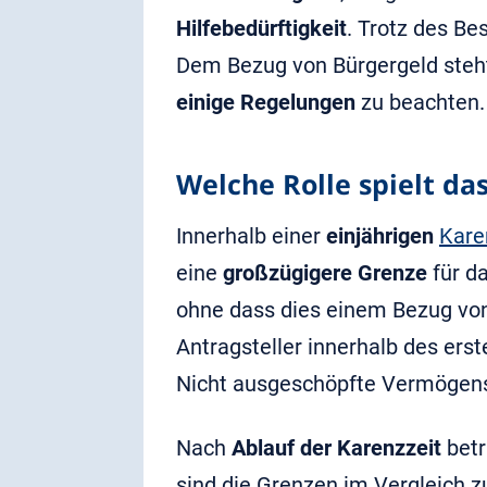
Hilfebedürftigkeit
. Trotz des Be
Dem Bezug von Bürgergeld steht
einige Regelungen
zu beachten.
Welche Rolle spielt d
Innerhalb einer
einjährigen
Kare
eine
großzügigere Grenze
für d
ohne dass dies einem Bezug v
Antragsteller innerhalb des ers
Nicht ausgeschöpfte Vermögen
Nach
Ablauf der Karenzzeit
bet
sind die Grenzen im Vergleich