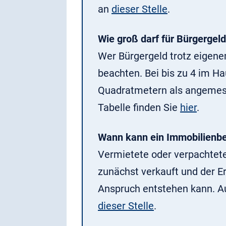
an
dieser Stelle
.
Wie groß darf für Bürgergel
Wer Bürgergeld trotz eigen
beachten. Bei bis zu 4 im H
Quadratmetern als angemess
Tabelle finden Sie
hier
.
Wann kann ein Immobilienb
Vermietete oder verpachtet
zunächst verkauft und der E
Anspruch entstehen kann. A
dieser Stelle
.