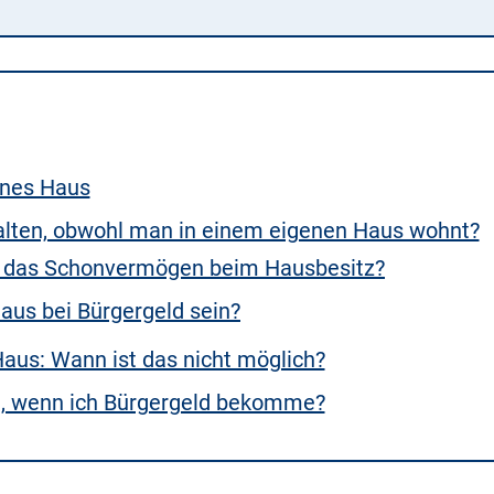
enes Haus
alten, obwohl man in einem eigenen Haus wohnt?
lt das Schonvermögen beim Hausbesitz?
Haus bei Bürgergeld sein?
aus: Wann ist das nicht möglich?
n, wenn ich Bürgergeld bekomme?