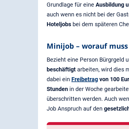
Grundlage für eine
Ausbildung u
auch wenn es nicht bei der Gastr
Hoteljobs
bei dem späteren Che
Minijob – worauf muss
Bezieht eine Person Bürgrgeld 
beschäftigt
arbeiten, wird dies 
dabei ein
Freibetrag
von 100 Eu
Stunden
in der Woche gearbeite
überschritten werden. Auch wen
Job Anspruch auf den
gesetzlic