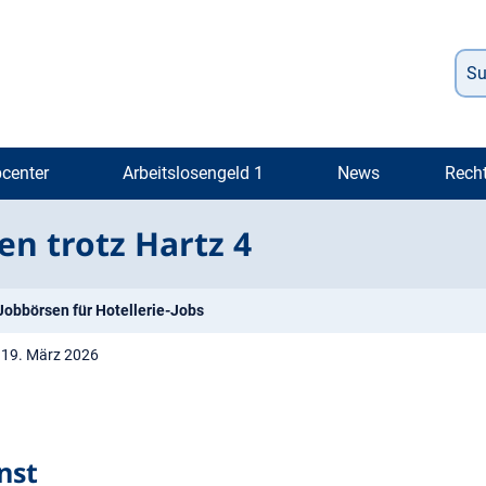
center
Arbeitslosengeld 1
News
Rech
en trotz Hartz 4
Jobbörsen für Hotellerie-Jobs
19. März 2026
nst