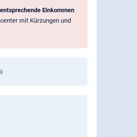
entsprechende Einkommen
bcenter mit Kürzungen und
5)