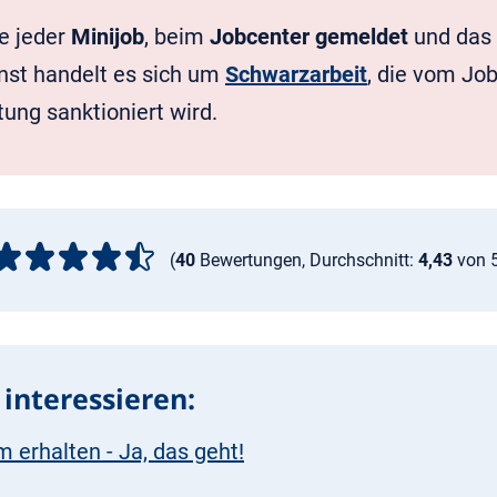
e jeder
Minijob
, beim
Jobcenter gemeldet
und das
nst handelt es sich um
Schwarzarbeit
, die vom Jo
ung sanktioniert wird.
(
40
Bewertungen, Durchschnitt:
4,43
von 
interessieren:
 erhalten - Ja, das geht!