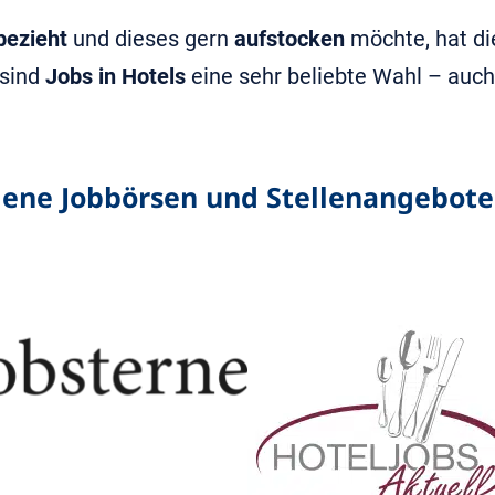
bezieht
und dieses gern
aufstocken
möchte, hat di
 sind
Jobs in Hotels
eine sehr beliebte Wahl – auch 
dene Jobbörsen und Stellenangebote 