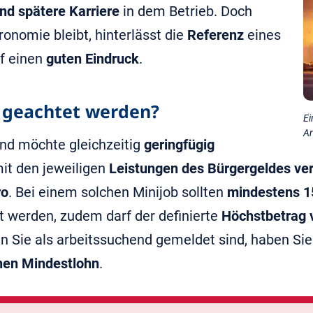
nd spätere Karriere
in dem Betrieb. Doch
onomie bleibt, hinterlässt die
Referenz
eines
f einen
guten Eindruck
.
 geachtet werden?
Ei
Ar
und möchte gleichzeitig
geringfügig
mit den jeweiligen
Leistungen des Bürgergeldes ve
ro
. Bei einem solchen Minijob sollten
mindestens 1
t werden, zudem darf der definierte
Höchstbetrag 
n Sie als arbeitssuchend gemeldet sind, haben Sie
hen Mindestlohn
.