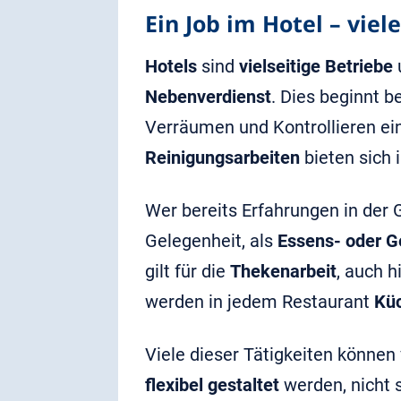
Ein Job im Hotel – vie
Hotels
sind
vielseitige Betriebe
Nebenverdienst
. Dies beginnt b
Verräumen und Kontrollieren e
Reinigungsarbeiten
bieten sich 
Wer bereits Erfahrungen in der 
Gelegenheit, als
Essens- oder G
gilt für die
Thekenarbeit
, auch 
werden in jedem Restaurant
Küc
Viele dieser Tätigkeiten können
flexibel gestaltet
werden, nicht s