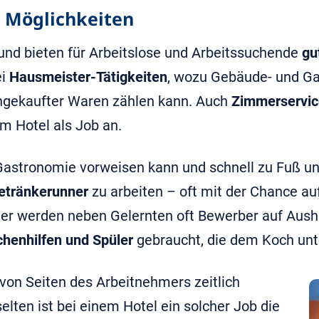
le Möglichkeiten
und bieten für Arbeitslose und Arbeitssuchende
gu
ei
Hausmeister-Tätigkeiten
, wozu Gebäude- und Ga
ingekaufter Waren zählen kann. Auch
Zimmerservic
im Hotel als Job an.
Gastronomie vorweisen kann und schnell zu Fuß unt
etränkerunner
zu arbeiten – oft mit der Chance auf
hier werden neben Gelernten oft Bewerber auf Aush
henhilfen und Spüler
gebraucht, die dem Koch unt
 von Seiten des Arbeitnehmers zeitlich
elten ist bei einem Hotel ein solcher Job die