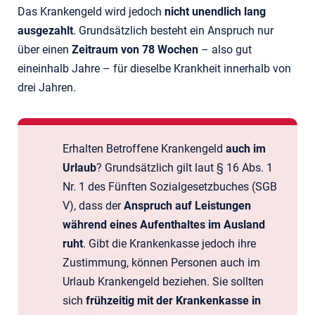
Das Krankengeld wird jedoch
nicht unendlich lang
ausgezahlt
. Grundsätzlich besteht ein Anspruch nur
über einen
Zeitraum von 78 Wochen
– also gut
eineinhalb Jahre – für dieselbe Krankheit innerhalb von
drei Jahren.
Erhalten Betroffene Krankengeld
auch im
Urlaub
? Grundsätzlich gilt laut § 16 Abs. 1
Nr. 1 des Fünften Sozialgesetzbuches (SGB
V), dass der
Anspruch auf Leistungen
während eines Aufenthaltes im Ausland
ruht
. Gibt die Krankenkasse jedoch ihre
Zustimmung, können Personen auch im
Urlaub Krankengeld beziehen. Sie sollten
sich
frühzeitig mit der Krankenkasse in