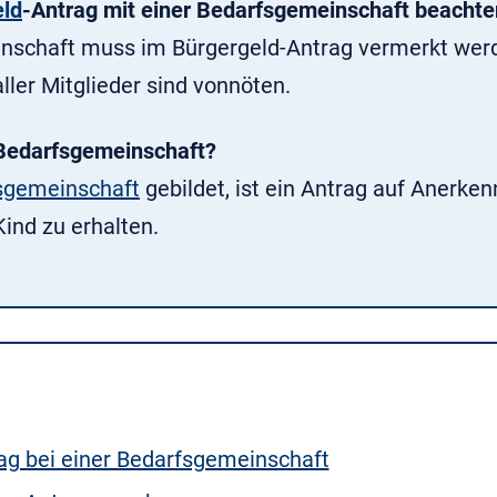
eld
-Antrag mit einer Bedarfsgemeinschaft beachte
inschaft muss im Bürgergeld-Antrag vermerkt wer
er Mitglieder sind vonnöten.
e Bedarfsgemeinschaft?
sgemeinschaft
gebildet, ist ein Antrag auf Anerke
ind zu erhalten.
ag bei einer Bedarfsgemeinschaft