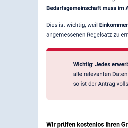
Bedarfsgemeinschaft muss im 
Dies ist wichtig, weil
Einkommen 
angemessenen Regelsatz zu erm
Wichtig
:
Jedes erwerb
alle relevanten Date
so ist der Antrag vol
Wir prüfen kostenlos Ihren 