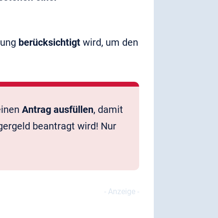
llung
berücksichtigt
wird, um den
einen
Antrag ausfüllen
, damit
ergeld beantragt wird! Nur