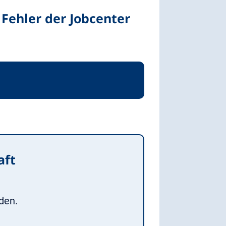
Fehler der Jobcenter
aft
den.