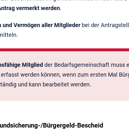
Antrag vermerkt werden
.
und Vermögen aller Mitglieder
bei der Antragste
itteln.
sfähige Mitglied
der Bedarfsgemeinschaft muss 
n erfasst werden können, wenn zum ersten Mal Bürg
lständig und kann bearbeitet werden.
Grundsicherung-/Bürgergeld-Bescheid