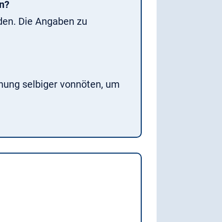
n?
den. Die Angaben zu
nnung selbiger vonnöten, um