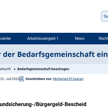
center
Arbeitslosengeld 1
News
Rech
der der Bedarfs­gemeinschaft e
erkunft
Bedarfsgemeinschaft beantragen
22. Juli 2026
Geschrieben von:
Mohamed El-Zaatari
Grundsicherung-/Bürgergeld-Bescheid