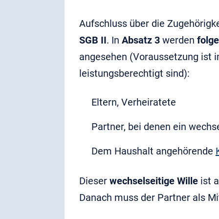
Aufschluss über die Zugehörigk
SGB II
. In
Absatz 3
werden
folg
angesehen (Voraussetzung ist i
leistungsberechtigt sind):
Eltern, Verheiratete
Partner, bei denen ein wechs
Dem Haushalt angehörende
Dieser
wechselseitige Wille
ist 
Danach muss der Partner als M