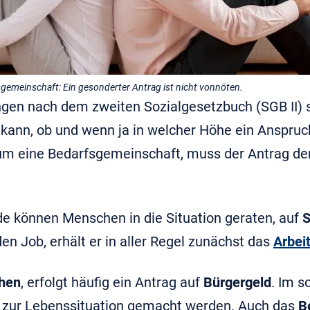
emeinschaft: Ein gesonderter Antrag ist nicht vonnöten.
ngen nach dem zweiten Sozialgesetzbuch (SGB II) 
kann, ob und wenn ja in welcher Höhe ein Anspruc
 um eine Bedarfsgemeinschaft, muss der Antrag d
e können Menschen in die Situation geraten, auf
S
den Job, erhält er in aller Regel zunächst das
Arbei
ehen
, erfolgt häufig ein Antrag auf
Bürgergeld
. Im 
n zur Lebenssituation gemacht werden. Auch das
B