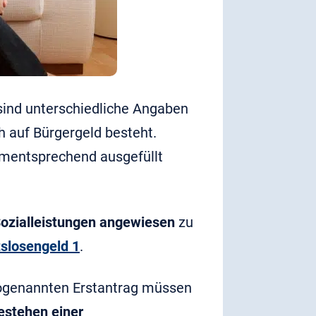
sind unterschiedliche Angaben
h auf Bürgergeld besteht.
ementsprechend ausgefüllt
ozialleistungen angewiesen
zu
tslosengeld 1
.
sogenannten Erstantrag müssen
estehen einer