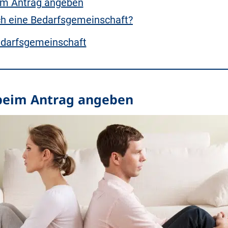
im Antrag angeben
ich eine Bedarfsgemeinschaft?
edarfsgemeinschaft
beim Antrag angeben