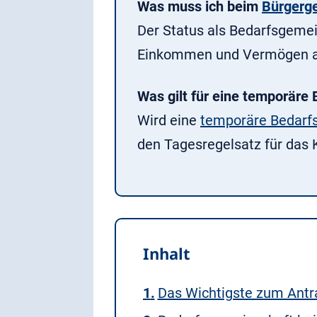
Was muss ich beim
Bürgerg
Der Status als Bedarfsgeme
Einkommen und Vermögen all
Was gilt für eine tem‌porär
Wird eine
temporäre Bedarf
den Tagesregelsatz für das K
Inhalt
Das Wichtigste zum Antr