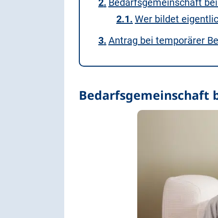
Bedarfsgemeinschaft be
Wer bildet eigentl
Antrag bei temporärer B
Bedarfsgemeinschaft 