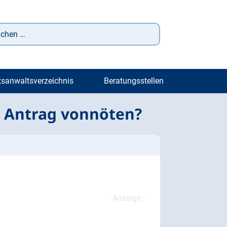
tsanwaltsverzeichnis
Beratungsstellen
in Antrag vonnöten?