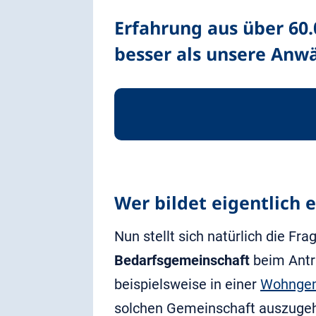
Erfahrung aus über 60
besser als unsere Anwä
Wer bildet eigentlich
Nun stellt sich natürlich die Fra
Bedarfsgemeinschaft
beim Antra
beispielsweise in einer
Wohngem
solchen Gemeinschaft auszuge