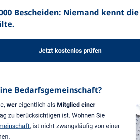
.000 Bescheiden: Niemand kennt die 
lte.
Jetzt kostenlos prüfen
 eine Bedarfsgemeinschaft?
ge,
wer
eigentlich als
Mitglied einer
g zu berücksichtigen ist. Wohnen Sie
einschaft
, ist nicht zwangsläufig von einer
hen.