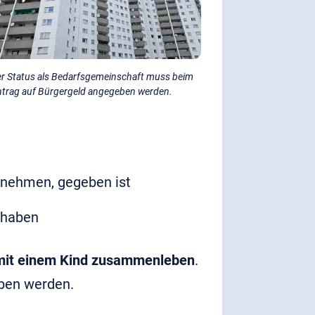
r Status als Bedarfsgemeinschaft muss beim
trag auf Bürgergeld angegeben werden.
ernehmen, gegeben ist
t haben
r mit einem Kind zusammenleben
.
eben werden.