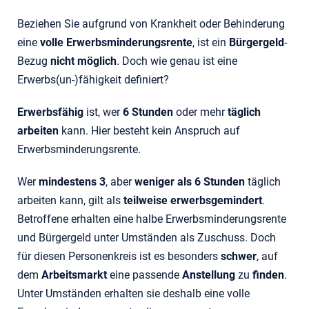
Beziehen Sie aufgrund von Krankheit oder Behinderung
eine
volle Erwerbsminderungsrente
, ist ein
Bürgergeld
-
Bezug
nicht möglich
. Doch wie genau ist eine
Erwerbs(un-)fähigkeit definiert?
Erwerbsfähig
ist, wer
6 Stunden
oder mehr
täglich
arbeiten
kann. Hier besteht kein Anspruch auf
Erwerbsminderungsrente.
Wer
mindestens 3
, aber
weniger als 6 Stunden
täglich
arbeiten kann, gilt als
teilweise erwerbsgemindert
.
Betroffene erhalten eine halbe Erwerbsminderungsrente
und Bürgergeld unter Umständen als Zuschuss. Doch
für diesen Personenkreis ist es besonders
schwer
, auf
dem
Arbeitsmarkt
eine passende
Anstellung
zu
finden
.
Unter Umständen erhalten sie deshalb eine volle