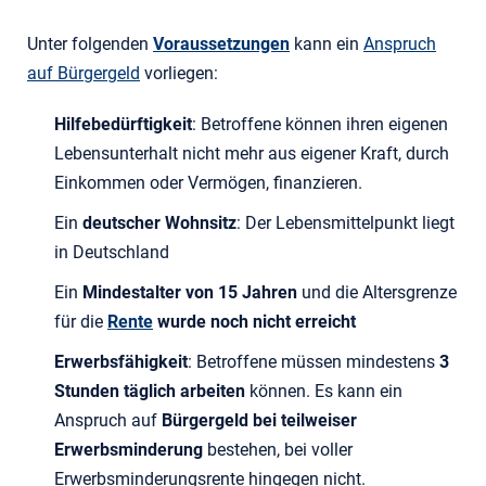
Unter folgenden
Voraussetzungen
kann ein
Anspruch
auf Bürgergeld
vorliegen:
Hilfebedürftigkeit
: Betroffene können ihren eigenen
Lebensunterhalt nicht mehr aus eigener Kraft, durch
Einkommen oder Vermögen, finanzieren.
Ein
deutscher Wohnsitz
: Der Lebensmittelpunkt liegt
in Deutschland
Ein
Mindestalter von 15 Jahren
und die Altersgrenze
für die
Rente
wurde noch nicht erreicht
Erwerbsfähigkeit
: Betroffene müssen mindestens
3
Stunden täglich arbeiten
können. Es kann ein
Anspruch auf
Bürgergeld bei teilweiser
Erwerbsminderung
bestehen, bei voller
Erwerbsminderungsrente hingegen nicht.