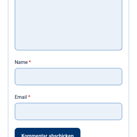
Name
*
Email
*