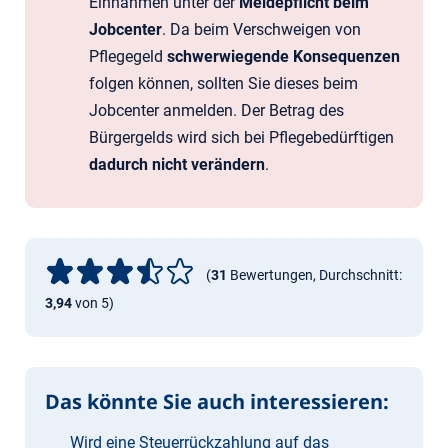
Einnahmen unter der
Meldepflicht beim
Jobcenter
. Da beim Verschweigen von
Pflegegeld
schwerwiegende Konsequenzen
folgen können, sollten Sie dieses beim
Jobcenter anmelden. Der Betrag des
Bürgergelds wird sich bei Pflegebedürftigen
dadurch nicht verändern
.
(
31
Bewertungen, Durchschnitt:
3,94
von 5)
Das könnte Sie auch interessieren:
Wird eine Steuerrückzahlung auf das