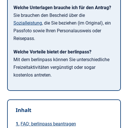
Welche Unterlagen brauche ich für den Antrag?
Sie brauchen den Bescheid über die
Sozialleistung
, die Sie beziehen (im Original), ein
Passfoto sowie Ihren Personalausweis oder
Reisepass.
Welche Vorteile bietet der berlinpass?
Mit dem berlinpass können Sie unterschiedliche
Freizeitaktivitäten vergünstigt oder sogar
kostenlos antreten.
Inhalt
FAQ: berlinpass beantragen