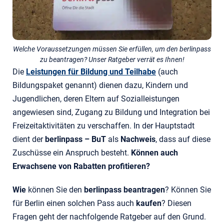
Welche Voraussetzungen müssen Sie erfüllen, um den berlinpass
zu beantragen? Unser Ratgeber verrät es Ihnen!
Die
Leistungen für Bildung und Teilhabe
(auch
Bildungspaket genannt) dienen dazu, Kindern und
Jugendlichen, deren Eltern auf Sozialleistungen
angewiesen sind, Zugang zu Bildung und Integration bei
Freizeitaktivitäten zu verschaffen. In der Hauptstadt
dient der
berlinpass – BuT
als
Nachweis
, dass auf diese
Zuschüsse ein Anspruch besteht.
Können auch
Erwachsene von Rabatten profitieren?
Wie
können Sie den
berlinpass beantragen
? Können Sie
für Berlin einen solchen Pass auch
kaufen
? Diesen
Fragen geht der nachfolgende Ratgeber auf den Grund.