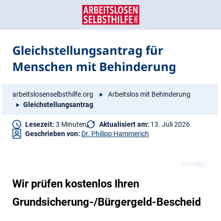
Zum
Zur
Inhalt
Navigation
springen
springen
Gleichstellungsantrag für
Menschen mit Behinderung
arbeitslosenselbsthilfe.org
Arbeitslos mit Behinderung
Gleichstellungsantrag
Lesezeit:
3 Minuten
Aktualisiert am:
13. Juli 2026
Geschrieben von:
Dr. Philipp Hammerich
Wir prüfen kostenlos Ihren
Grundsicherung-/Bürgergeld-Bescheid