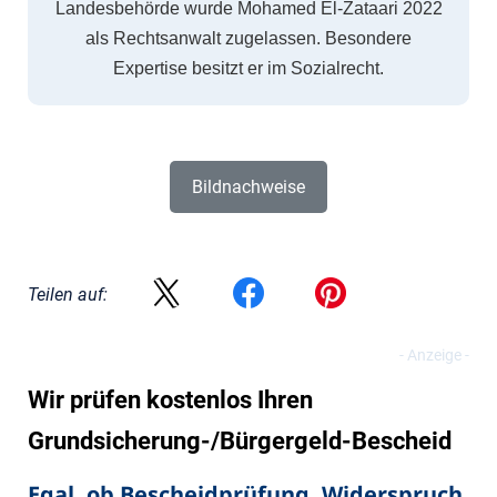
Landesbehörde wurde Mohamed El-Zataari 2022
als Rechtsanwalt zugelassen. Besondere
Expertise besitzt er im Sozialrecht.
Bildnachweise
Teilen auf:
Wir prüfen kostenlos Ihren
Grundsicherung-/Bürgergeld-Bescheid
Egal, ob Bescheidprüfung, Widerspruch