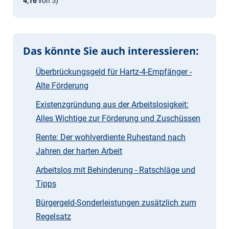
4,16
von 5)
Das könnte Sie auch interessieren:
Überbrückungsgeld für Hartz-4-Empfänger -
Alte Förderung
Existenzgründung aus der Arbeitslosigkeit:
Alles Wichtige zur Förderung und Zuschüssen
Rente: Der wohlverdiente Ruhestand nach
Jahren der harten Arbeit
Arbeitslos mit Behinde­rung - Ratschläge und
Tipps
Bürgergeld-Sonderleistungen zusätzlich zum
Regelsatz