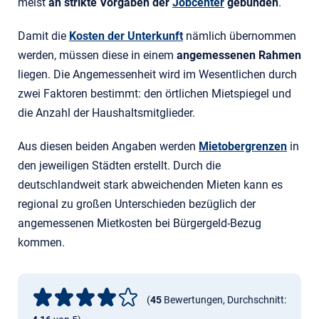
meist
an strikte Vorgaben der
Jobcenter
gebunden
.
Damit die
Kosten der Unterkunft
nämlich übernommen
werden, müssen diese in einem
angemessenen Rahmen
liegen. Die Angemessenheit wird im Wesentlichen durch
zwei Faktoren bestimmt: den örtlichen Mietspiegel und
die Anzahl der Haushaltsmitglieder.
Aus diesen beiden Angaben werden
Mietobergrenzen
in
den jeweiligen Städten erstellt. Durch die
deutschlandweit stark abweichenden Mieten kann es
regional zu großen Unterschieden bezüglich der
angemessenen Mietkosten bei Bürgergeld-Bezug
kommen.
(
45
Bewertungen, Durchschnitt: