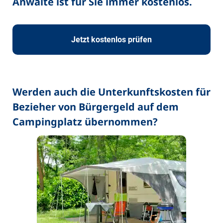
Anwälte ist für Sie immer kostenlos.
Jetzt kostenlos prüfen
Werden auch die Unterkunftskosten für
Bezieher von Bürgergeld auf dem
Campingplatz übernommen?