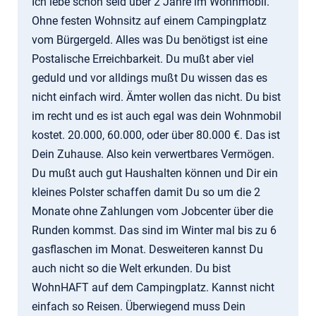
Ich lebe schon seid über 2 Jahre im Wohnmobil.
Ohne festen Wohnsitz auf einem Campingplatz
vom Bürgergeld. Alles was Du benötigst ist eine
Postalische Erreichbarkeit. Du mußt aber viel
geduld und vor alldings mußt Du wissen das es
nicht einfach wird. Ämter wollen das nicht. Du bist
im recht und es ist auch egal was dein Wohnmobil
kostet. 20.000, 60.000, oder über 80.000 €. Das ist
Dein Zuhause. Also kein verwertbares Vermögen.
Du mußt auch gut Haushalten können und Dir ein
kleines Polster schaffen damit Du so um die 2
Monate ohne Zahlungen vom Jobcenter über die
Runden kommst. Das sind im Winter mal bis zu 6
gasflaschen im Monat. Desweiteren kannst Du
auch nicht so die Welt erkunden. Du bist
WohnHAFT auf dem Campingplatz. Kannst nicht
einfach so Reisen. Überwiegend muss Dein