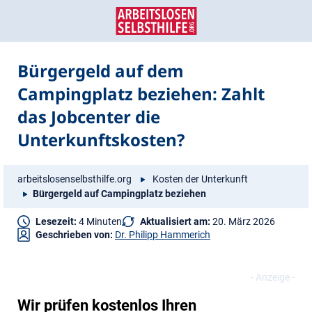
Zum
Zur
Inhalt
Navigation
springen
springen
Bürgergeld auf dem
Campingplatz beziehen: Zahlt
das Jobcenter die
Unterkunftskosten?
arbeitslosenselbsthilfe.org
Kosten der Unterkunft
Bürgergeld auf Campingplatz beziehen
Lesezeit:
4 Minuten
Aktualisiert am:
20. März 2026
Geschrieben von:
Dr. Philipp Hammerich
Wir prüfen kostenlos Ihren