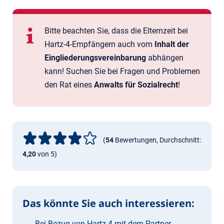
Bitte beachten Sie, dass die Elternzeit bei
Hartz-4-Empfängern auch vom
Inhalt der
Eingliederungsvereinbarung
abhängen
kann! Suchen Sie bei Fragen und Problemen
den Rat eines
Anwalts für Sozialrecht
!
(
54
Bewertungen, Durchschnitt:
4,20
von 5)
Das könnte Sie auch interessieren:
Bei Bezug von Hartz 4 mit dem Partner