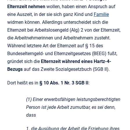
Elternzeit nehmen
wollen, haben einen Anspruch auf
eine Auszeit, in der sie sich ganz Kind und
Familie
widmen können. Allerdings unterscheidet sich die
Elternzeit bei Arbeitslosengeld (Alg) 2 von der Elternzeit,
die Arbeitnehmerinnen und Arbeitnehmern zusteht.
Während letztere Art der Elternzeit auf § 15 des
Bundeselterngeld- und Elternzeitgesetzes (BEEG) fußt,
gründet sich die
Elternzeit während eines Hartz-4-
Bezugs
auf das Zweite Sozialgesetzbuch (SGB II).
Dort heißt es in
§ 10 Abs. 1 Nr. 3 SGB II
:
(1) Einer erwerbsfähigen leistungsberechtigten
Person ist jede Arbeit zumutbar, es sei denn,
dass
1. die Ausübung der Arbeit die Erziehung ihres