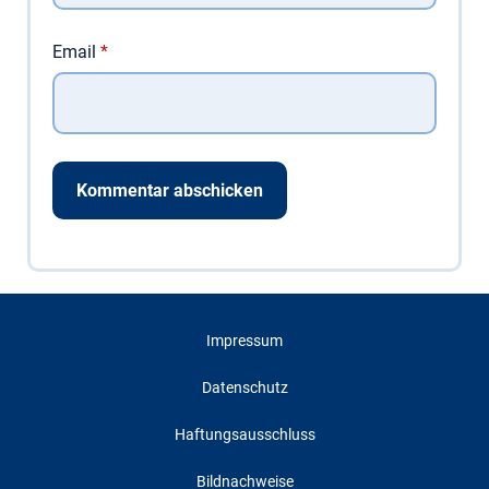
Email
*
Impressum
Datenschutz
Haftungsausschluss
Bildnachweise