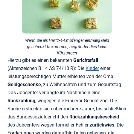
Wenn Sie als Hartz-4-Empfänger einmalig Geld
geschenkt bekommen, begründet dies keine
Kürzungen
Hierzu gibt es einen bekannten
Gerichtsfall
(Aktenzeichen B 14 AS 74/10 R): Die
Kinder
einer
leistungsberechtigen Mutter erhielten von der Oma
Geldgeschenke
, zu Weihnachten und zum Geburtstag.
Das Jobcenter verlangte im Nachhinein eine
Rückzahlung
, wogegen die Frau vor Gericht zog. Die
Sache erstreckte sich über mehrere Jahre, bis schließlich
das Bundessozialgericht den
Rückzahlungsbescheid
des Jobcenters wegen formeller Fehler
zurückwies
. Die
Forderungen wurden daraufhin fallen gelassen, die