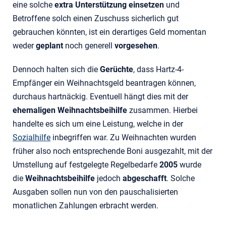
eine solche
extra Unterstützung einsetzen
und
Betroffene solch einen Zuschuss sicherlich gut
gebrauchen könnten, ist ein derartiges Geld momentan
weder
geplant
noch generell
vorgesehen
.
Dennoch halten sich die
Gerüchte
, dass Hartz-4-
Empfänger ein Weihnachtsgeld beantragen können,
durchaus hartnäckig. Eventuell hängt dies mit der
ehemaligen Weihnachtsbeihilfe
zusammen. Hierbei
handelte es sich um eine Leistung, welche in der
Sozialhilfe
inbegriffen war. Zu Weihnachten wurden
früher also noch entsprechende Boni ausgezahlt, mit der
Umstellung auf festgelegte Regelbedarfe
2005
wurde
die
Weihnachtsbeihilfe
jedoch
abgeschafft
. Solche
Ausgaben sollen nun von den pauschalisierten
monatlichen Zahlungen erbracht werden.