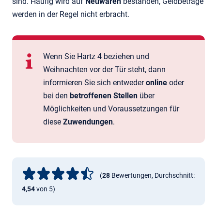
sind. Häufig wird auf
Neuwaren
bestanden, Geldbeträge
werden in der Regel nicht erbracht.
Wenn Sie Hartz 4 beziehen und
Weihnachten vor der Tür steht, dann
informieren Sie sich entweder
online
oder
bei den
betroffenen Stellen
über
Möglichkeiten und Voraussetzungen für
diese
Zuwendungen
.
(
28
Bewertungen, Durchschnitt:
4,54
von 5)