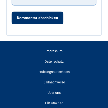
Impressum
Datenschutz
Haftungsausschluss
Bildnachweise
Über uns
Für Anwälte