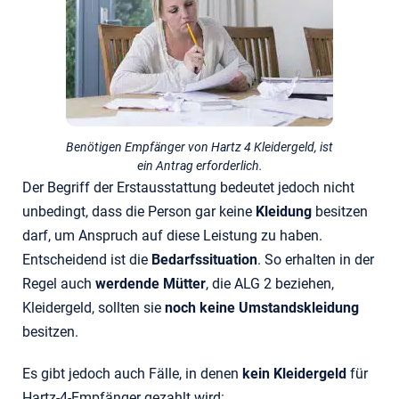
Benötigen Empfänger von Hartz 4 Kleidergeld, ist
ein Antrag erforderlich.
Der Begriff der Erstausstattung bedeutet jedoch nicht
unbedingt, dass die Person gar keine
Kleidung
besitzen
darf, um Anspruch auf diese Leistung zu haben.
Entscheidend ist die
Bedarfssituation
. So erhalten in der
Regel auch
werdende Mütter
, die ALG 2 beziehen,
Kleidergeld, sollten sie
noch keine Umstandskleidung
besitzen.
Es gibt jedoch auch Fälle, in denen
kein Kleidergeld
für
Hartz-4-Empfänger gezahlt wird: