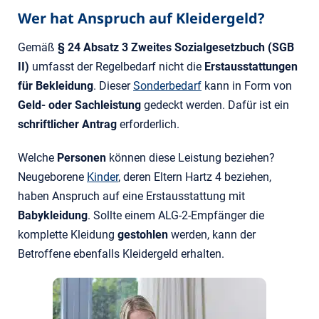
Wer hat Anspruch auf Kleidergeld?
Gemäß
§ 24 Absatz 3 Zweites Sozialgesetzbuch (SGB
II)
umfasst der Regelbedarf nicht die
Erstausstattungen
für Bekleidung
. Dieser
Sonderbedarf
kann in Form von
Geld- oder Sachleistung
gedeckt werden. Dafür ist ein
schriftlicher Antrag
erforderlich.
Welche
Personen
können diese Leistung beziehen?
Neugeborene
Kinder
, deren Eltern Hartz 4 beziehen,
haben Anspruch auf eine Erstausstattung mit
Babykleidung
. Sollte einem ALG-2-Empfänger die
komplette Kleidung
gestohlen
werden, kann der
Betroffene ebenfalls Kleidergeld erhalten.