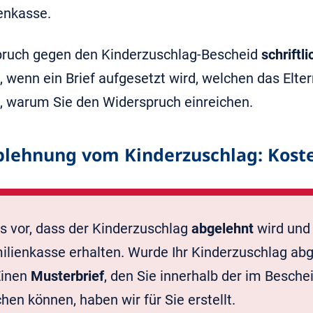
enkasse.
pruch gegen den Kinderzuschlag-Bescheid
schriftli
lt, wenn ein Brief aufgesetzt wird, welchen das Elt
, warum Sie den Widerspruch einreichen.
blehnung vom Kinderzuschlag: Kost
s vor, dass der Kinderzuschlag
abgelehnt
wird und 
ilienkasse erhalten. Wurde Ihr Kinderzuschlag abg
Einen
Musterbrief
, den Sie innerhalb der im Besche
hen können, haben wir für Sie erstellt.