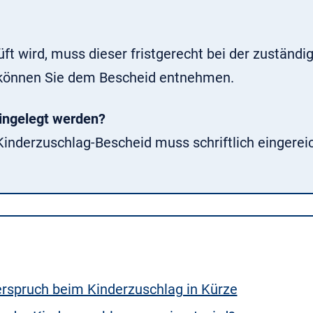
ft wird, muss dieser fristgerecht bei der zuständ
t können Sie dem Bescheid entnehmen.
ingelegt werden?
inderzuschlag-Bescheid muss schriftlich eingerei
rspruch beim Kinderzuschlag in Kürze