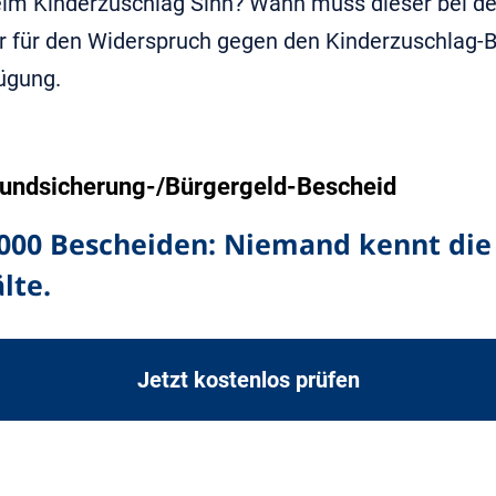
im Kinderzuschlag Sinn? Wann muss dieser bei der
er für den Widerspruch gegen den Kinderzuschlag-
ügung.
Grundsicherung-/Bürgergeld-Bescheid
.000 Bescheiden: Niemand kennt die 
lte.
Jetzt kostenlos prüfen