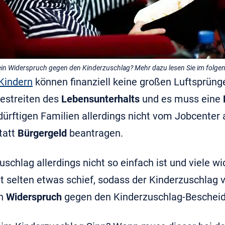
ein Widerspruch gegen den Kinderzuschlag? Mehr dazu lesen Sie im folge
Kindern
können finanziell keine großen Luftsprüng
estreiten des
Lebensunterhalts
und es muss eine
ürftigen Familien allerdings nicht vom Jobcenter 
tatt
Bürgergeld
beantragen.
chlag allerdings nicht so einfach ist und viele wi
t selten etwas schief, sodass der Kinderzuschlag 
in
Widerspruch
gegen den Kinderzuschlag-Bescheid