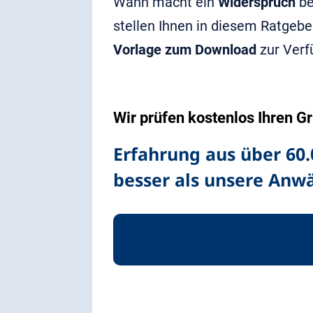
Wann macht ein
Widerspruch
be
stellen Ihnen in diesem Ratgeb
Vorlage zum Download
zur Verf
Wir prüfen kostenlos Ihren 
Erfahrung aus über 60
besser als unsere Anwä