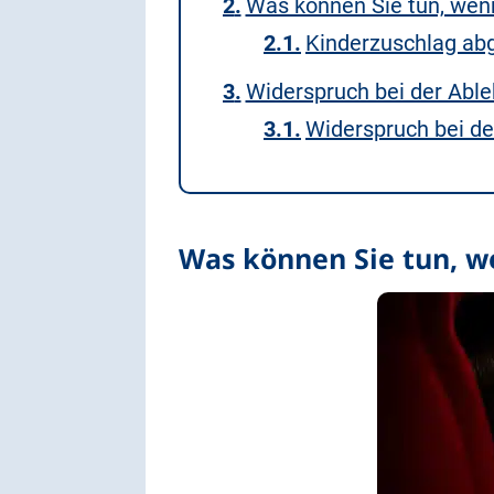
Was können Sie tun, wenn
Kinderzuschlag abg
Widerspruch bei der Abl
Widerspruch bei de
Was können Sie tun, w