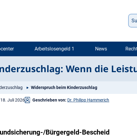
center
Arbeitslosengeld 1
News
Rech
nderzuschlag: Wenn die Leist
derzuschlag
Widerspruch beim Kinderzuschlag
18. Juli 2026
Geschrieben von:
Dr. Philipp Hammerich
Grundsicherung-/Bürgergeld-Bescheid