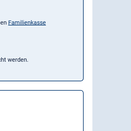
igen
Familienkasse
cht werden.