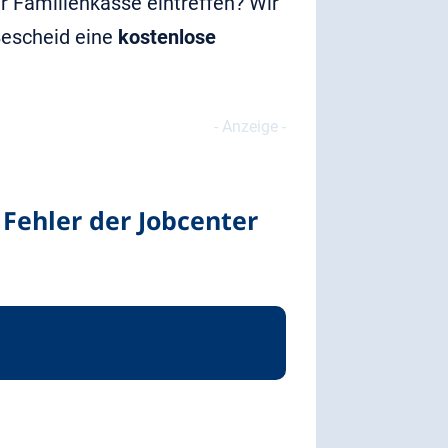
 Familienkasse eintreffen? Wir
Bescheid eine
kostenlose
Fehler der Jobcenter