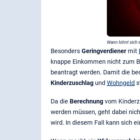
Wann lohnt sich 
Besonders
Geringverdiener
mit
knappe Einkommen nicht zum B
beantragt werden. Damit die bed
Kinderzuschlag
und
Wohngeld
s
Da die
Berechnung
vom Kinderzus
werden müssen, geht dabei nich
wird. In diesem Fall kann sich e