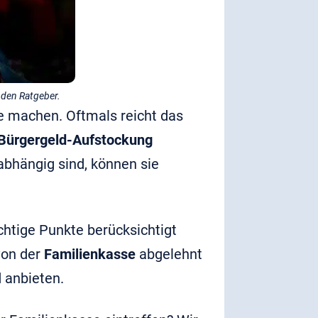
nden Ratgeber.
e machen. Oftmals reicht das
Bürgergeld-Aufstockung
abhängig sind, können sie
chtige Punkte berücksichtigt
von der
Familienkasse
abgelehnt
 anbieten.