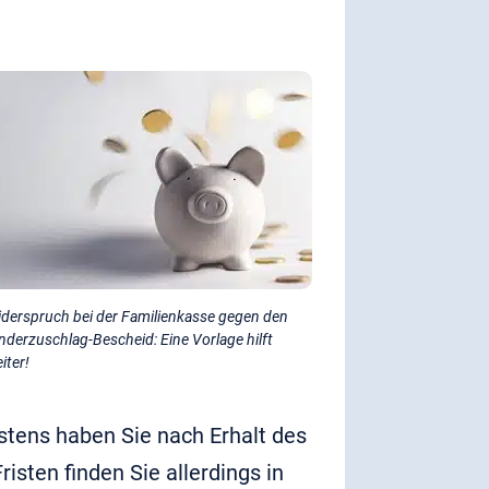
derspruch bei der Familienkasse gegen den
nderzuschlag-Bescheid: Eine Vorlage hilft
iter!
tens haben Sie nach Erhalt des
isten finden Sie allerdings in