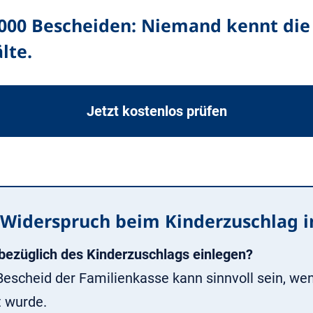
.000 Bescheiden: Niemand kennt die 
lte.
Jetzt kostenlos prüfen
 Widerspruch beim Kinderzuschlag i
bezüglich des Kinderzuschlags einlegen?
escheid der Familienkasse kann sinnvoll sein, we
t wurde.