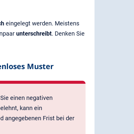
ch
eingelegt werden. Meistens
ernpaar
unterschreibt
. Denken Sie
enloses Muster
Sie einen negativen
elehnt, kann ein
id angegebenen Frist bei der