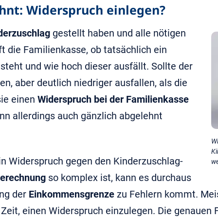
hnt: Widerspruch einlegen?
derzuschlag
gestellt haben und alle nötigen
ft die Familienkasse, ob tatsächlich ein
teht und wie hoch dieser ausfällt. Sollte der
n, aber deutlich niedriger ausfallen, als die
sie einen
Widerspruch bei der Familienkasse
nn allerdings auch gänzlich abgelehnt
Wi
Ki
ein Widerspruch gegen den Kinderzuschlag-
we
erechnung
so komplex ist, kann es durchaus
ung der
Einkommensgrenze
zu Fehlern kommt. Meis
Zeit, einen Widerspruch einzulegen. Die genauen Fr