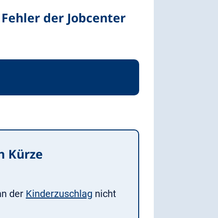
Fehler der Jobcenter
n Kürze
nn der
Kinderzuschlag
nicht