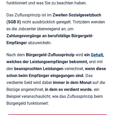
funktioniert und was Sie zu beachten haben.
Das Zuflussprinzip ist im
Zweiten Sozialgesetzbuch
(SGB II)
nicht ausdrücklich geregelt. Trotzdem wenden
es die Jobcenter überwiegend an, um
Zahlungsvorgänge an berufstätige Bürgergeld-
Empfänger
abzuwickeln.
Nach dem
Bürgergeld-Zuflussprinzip
wird
ein
Gehalt
,
welches der Leistungsempfänger bekommt,
erst mit
den
beanspruchten Leistungen
verrechnet,
wenn diese
schon beim Empfänger eingegangen sind.
Das
verdiente Geld wird dabei
immer in dem Monat
auf die
Bezüge angerechnet,
in dem es verdient wurde.
ein
Beispiel veranschaulicht, wie das Zuflussprinzip beim
Bürgergeld funktioniert: