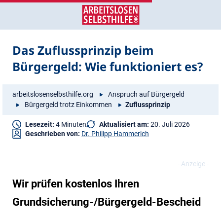
Zum
Zur
Inhalt
Navigation
springen
springen
Das Zuflussprinzip beim
Bürgergeld: Wie funktioniert es?
arbeitslosenselbsthilfe.org
Anspruch auf Bürgergeld
Bürgergeld trotz Einkommen
Zuflussprinzip
Lesezeit:
4 Minuten
Aktualisiert am:
20. Juli 2026
Geschrieben von:
Dr. Philipp Hammerich
Wir prüfen kostenlos Ihren
Grundsicherung-/Bürgergeld-Bescheid