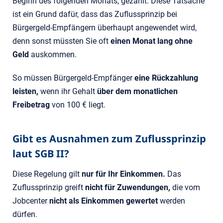
Beginn des folgenden Monats, gezahlt. Diese Tatsache
ist ein Grund dafür, dass das Zuflussprinzip bei
Bürgergeld-Empfängern überhaupt angewendet wird,
denn sonst müssten Sie oft
einen Monat lang ohne
Geld
auskommen.
So müssen Bürgergeld-Empfänger
eine Rückzahlung
leisten,
wenn ihr Gehalt
über dem monatlichen
Freibetrag
von 100 € liegt.
Gibt es Ausnahmen zum Zuflussprinzip
laut SGB II?
Diese Regelung gilt
nur für Ihr Einkommen.
Das
Zuflussprinzip greift
nicht für Zuwendungen,
die vom
Jobcenter
nicht als Einkommen gewertet
werden
dürfen.