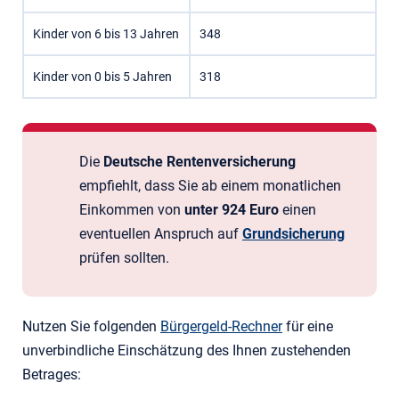
Kinder von 6 bis 13 Jahren
348
Kinder von 0 bis 5 Jahren
318
Die
Deutsche Rentenversicherung
empfiehlt, dass Sie ab einem monatlichen
Einkommen von
unter 924 Euro
einen
eventuellen Anspruch auf
Grundsicherung
prüfen sollten.
Nutzen Sie folgenden
Bürgergeld-Rechner
für eine
unverbindliche Einschätzung des Ihnen zustehenden
Betrages: