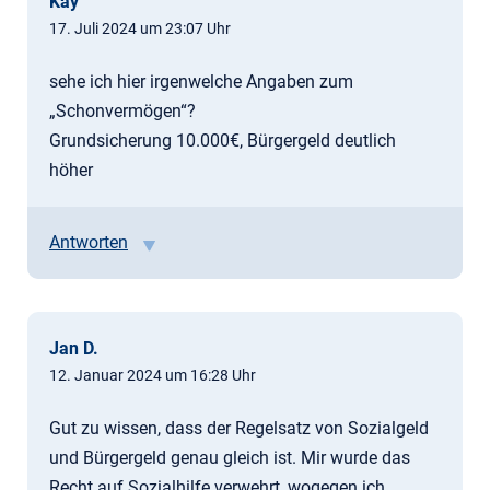
Kay
17. Juli 2024 um 23:07 Uhr
sehe ich hier irgenwelche Angaben zum
„Schonvermögen“?
Grundsicherung 10.000€, Bürgergeld deutlich
höher
Antworten
Jan D.
12. Januar 2024 um 16:28 Uhr
Gut zu wissen, dass der Regelsatz von Sozialgeld
und Bürgergeld genau gleich ist. Mir wurde das
Recht auf Sozialhilfe verwehrt, wogegen ich