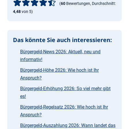
(
60
Bewertungen, Durchschnitt:
4,48
von 5)
Das könnte Sie auch interessieren:
Bürgergeld-News 2026: Aktuell, neu und
informativ!
Bürgergeld-Höhe 2026: Wie hoch ist Ihr
Anspruch?
Bürgergeld-Erhöhung 2026: So viel mehr gibt
es!
Bürgergeld-Regelsatz 2026: Wie hoch ist Ihr
Anspruch?
Bürgergeld-Auszahlung 2026: Wann landet das