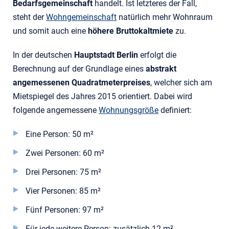
Bedarfsgemeinschaft
handelt. Ist letzteres der Fall,
steht der
Wohngemeinschaft
natürlich mehr Wohnraum
und somit auch eine
höhere Bruttokaltmiete
zu.
In der deutschen
Hauptstadt Berlin
erfolgt die
Berechnung auf der Grundlage eines
abstrakt
angemessenen Quadratmeterpreises
, welcher sich am
Mietspiegel des Jahres 2015 orientiert. Dabei wird
folgende angemessene
Wohnungsgröße
definiert:
Eine Person: 50 m²
Zwei Personen: 60 m²
Drei Personen: 75 m²
Vier Personen: 85 m²
Fünf Personen: 97 m²
Für jede weitere Person: zusätzlich 12 m²