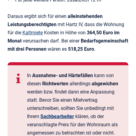
Daraus ergibt sich für einen
alleinstehenden
Leistungsberechtigten
mit Hartz IV, dass die Wohnung
für die
Kaltmiete
Kosten in Höhe von
364,50 Euro im
Monat
verursachen darf. Bei einer
Bedarfsgemeinschaft
mit drei Personen
wären es
518,25 Euro
.
In
Ausnahme- und Härtefällen
kann von
diesen
Richtwerten
allerdings
abgewichen
werden bzw. findet dann eine Anpassung
statt. Bevor Sie einen Mietvertrag
unterschreiben, sollten Sie unbedingt mit
Ihrem
Sachbearbeiter
klären, ob der
veranschlagte Preis für den Wohnraum als
angemessen zu betrachten ist oder nicht.