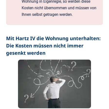
Wohnung in Eigenregie, so werden diese
Kosten nicht übernommen und müssen von
Ihnen selbst getragen werden.
Mit Hartz IV die Wohnung unterhalten:
Die Kosten müssen nicht immer
gesenkt werden