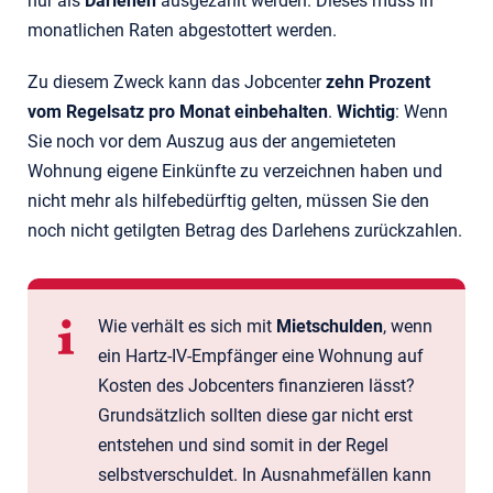
nur als
Darlehen
ausgezahlt werden. Dieses muss in
monatlichen Raten abgestottert werden.
Zu diesem Zweck kann das Jobcenter
zehn Prozent
vom Regelsatz pro Monat einbehalten
.
Wichtig
: Wenn
Sie noch vor dem Auszug aus der angemieteten
Wohnung eigene Einkünfte zu verzeichnen haben und
nicht mehr als hilfebedürftig gelten, müssen Sie den
noch nicht getilgten Betrag des Darlehens zurückzahlen.
Wie verhält es sich mit
Mietschulden
, wenn
ein Hartz-IV-Empfänger eine Wohnung auf
Kosten des Jobcenters finanzieren lässt?
Grundsätzlich sollten diese gar nicht erst
entstehen und sind somit in der Regel
selbstverschuldet. In Ausnahmefällen kann