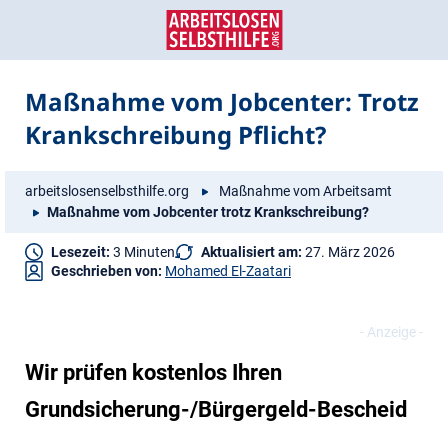
Zum
Zur
Inhalt
Navigation
springen
springen
Maßnahme vom Jobcenter: Trotz
Krankschreibung Pflicht?
arbeitslosenselbsthilfe.org
Maßnahme vom Arbeitsamt
Maßnahme vom Jobcenter trotz Krankschreibung?
Lesezeit:
3 Minuten
Aktualisiert am:
27. März 2026
Geschrieben von:
Mohamed El-Zaatari
Wir prüfen kostenlos Ihren
Grundsicherung-/Bürgergeld-Bescheid