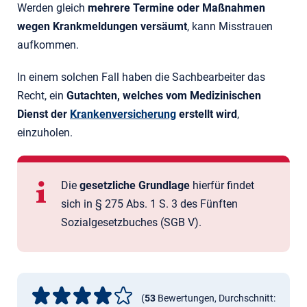
Werden gleich
mehrere Termine oder Maßnahmen
wegen Krank­meldungen versäumt
, kann Misstrauen
aufkommen.
In einem solchen Fall haben die Sachbearbeiter das
Recht, ein
Gutachten, welches vom Medizinischen
Dienst der
Krankenversicherung
erstellt wird
,
einzuholen.
Die
gesetzliche Grundlage
hierfür findet
sich in § 275 Abs. 1 S. 3 des Fünften
Sozialgesetzbuches (SGB V).
(
53
Bewertungen, Durchschnitt: