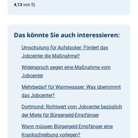
4,13
von 5)
Das könnte Sie auch interessieren:
Umschulung für Aufstocker: Fördert das
Jobcenter die Maßnahme?
Widerspruch gegen eine Maßnahme vom
Jobcenter
Mehrbedarf für Warmwasser: Was übernimmt
das Jobcenter?
Dortmund: Richtwert vom Jobcenter bezüglich
der Miete für Bürgergeld-Empfänger
Wann müssen Bürgergeld-Empfänger eine
Krankschreibung vorlegen?