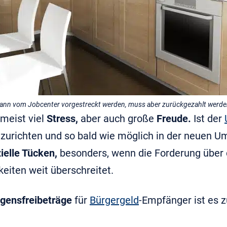
kann vom Jobcenter vorgestreckt werden, muss aber zurückgezahlt werde
meist viel
Stress,
aber auch große
Freude.
Ist der
inzurichten und so bald wie möglich in der neuen
ielle Tücken,
besonders, wenn die Forderung über
eiten weit überschreitet.
gensfreibeträge
für
Bürgergeld
-Empfänger ist es 