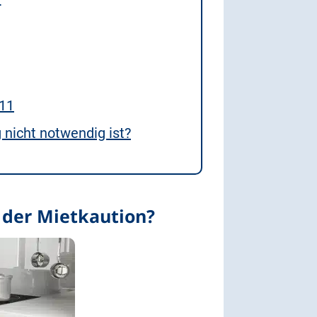
011
nicht notwendig ist?
 der Mietkaution?