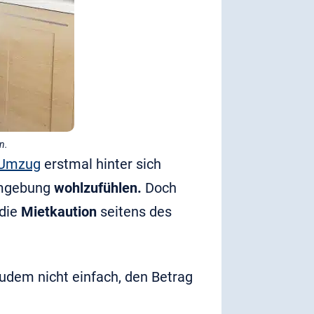
n.
Umzug
erstmal hinter sich
 Umgebung
wohlzufühlen.
Doch
 die
Mietkaution
seitens des
zudem nicht einfach, den Betrag