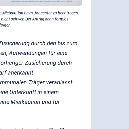
e Mietkaution beim Jobcenter zu beantragen,
t nicht schwer. Der Antrag kann formlos
folgen.
usicherung durch den bis zum
en; Aufwendungen für eine
vorheriger Zusicherung durch
arf anerkannt
kommunalen Träger veranlasst
ine Unterkunft in einem
ine Mietkaution und für