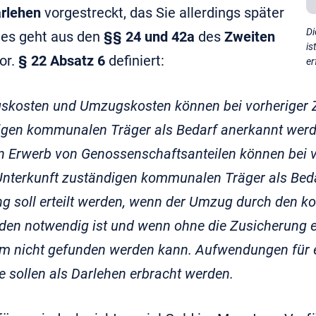
rlehen
vorgestreckt, das Sie allerdings später
Di
es geht aus den
§§ 24 und 42a
des
Zweiten
is
or.
§ 22
Absatz 6
definiert:
er
kosten und Umzugskosten können bei vorheriger Z
igen kommunalen Träger als Bedarf anerkannt werd
en Erwerb von Genossenschaftsanteilen können bei 
Unterkunft zuständigen kommunalen Träger als Bed
ng soll erteilt werden, wenn der Umzug durch den 
den notwendig ist und wenn ohne die Zusicherung e
 nicht gefunden werden kann. Aufwendungen für e
 sollen als Darlehen erbracht werden.