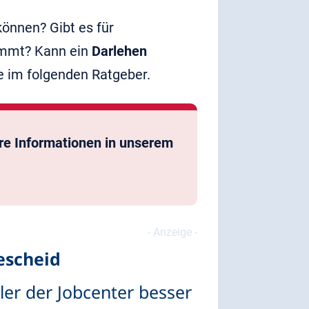
können? Gibt es für
nimmt? Kann ein
Darlehen
 im folgenden Ratgeber.
ere Informationen in unserem
escheid
er der Jobcenter besser