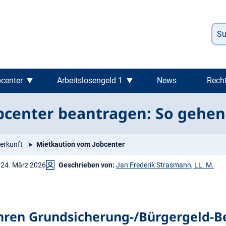
center
Arbeitslosengeld 1
News
Rech
bcenter beantragen: So gehen 
erkunft
Mietkaution vom Jobcenter
24. März 2026
Geschrieben von:
Jan Frederik Strasmann, LL. M.
Ihren Grundsicherung-/Bürgergeld-B