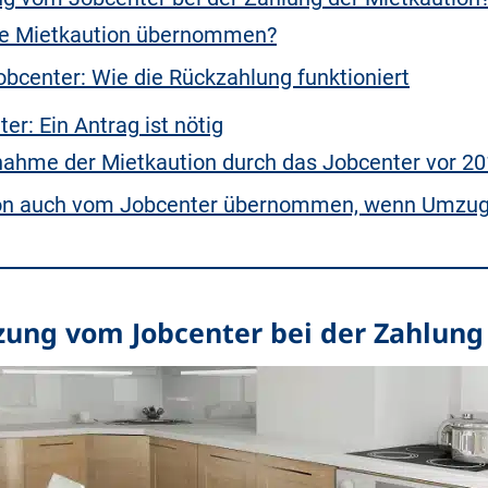
die Mietkaution übernommen?
bcenter: Wie die Rückzahlung funktioniert
r: Ein Antrag ist nötig
nahme der Mietkaution durch das Jobcenter vor 2
ion auch vom Jobcenter übernommen, wenn Umzug 
tzung vom Jobcenter bei der Zahlung