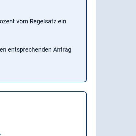
rozent vom Regelsatz ein.
inen entsprechenden Antrag
?