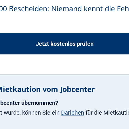
00 Bescheiden: Niemand kennt die Fehl
Jetzt kostenlos prüfen
Mietkaution vom Jobcenter
Jobcenter übernommen?
 wurde, können Sie ein
Darlehen
für die Mietkaut