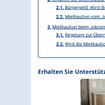
Bürgergeld: Wird 
Mietkaution vom Jo
Mietkaution beim Jobcente
Regelung zur Über
Wird die Mietkaut
Erhalten Sie Unterstü