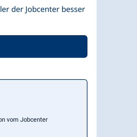
er der Jobcenter besser
ion vom Jobcenter