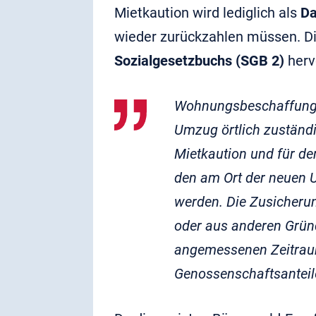
Mietkaution wird lediglich als
Da
wieder zurückzahlen müssen. Di
Sozialgesetzbuchs (SGB 2)
herv
Wohnungsbeschaffungs
Umzug örtlich zuständ
Mietkaution und für d
den am Ort der neuen 
werden. Die Zusicheru
oder aus anderen Grün
angemessenen Zeitraum
Genossenschaftsanteile