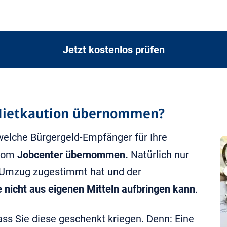
Jetzt kostenlos prüfen
 Mietkaution übernommen?
 welche Bürgergeld-Empfänger für Ihre
 vom
Jobcenter übernommen.
Natürlich nur
 Umzug zugestimmt hat und der
nicht aus eigenen Mitteln aufbringen kann
.
ass Sie diese geschenkt kriegen. Denn: Eine