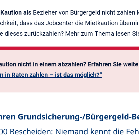
e
Kaution als
Bezieher von Bürgergeld nicht zahlen 
ichkeit, dass das Jobcenter die Mietkaution über
e dieses zurückzahlen? Mehr zum Thema lesen Sie
aution nicht in einem abzahlen? Erfahren Sie weit
n in Raten zahlen – ist das möglich?“
Ihren Grundsicherung-/Bürgergeld-B
00 Bescheiden: Niemand kennt die Fehl