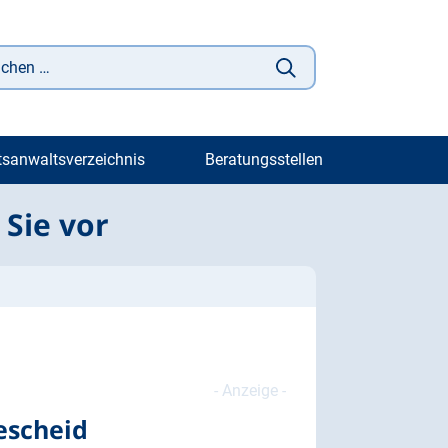
tsanwaltsverzeichnis
Beratungsstellen
Sie vor
escheid