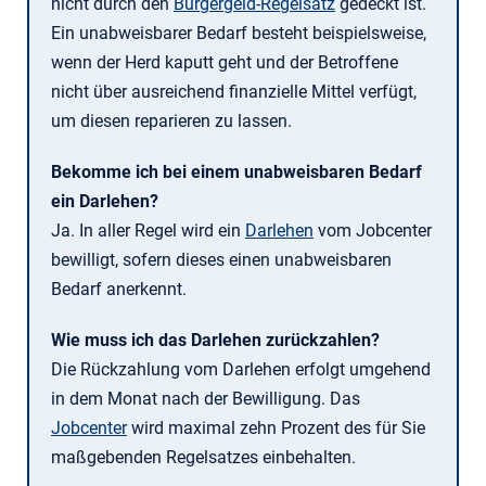
nicht durch den
Bürgergeld-Regelsatz
gedeckt ist.
Ein unabweisbarer Bedarf besteht beispielsweise,
wenn der Herd kaputt geht und der Betroffene
nicht über ausreichend finanzielle Mittel verfügt,
um diesen reparieren zu lassen.
Bekomme ich bei einem unabweisbaren Bedarf
ein Darlehen?
Ja. In aller Regel wird ein
Darlehen
vom Jobcenter
bewilligt, sofern dieses einen unabweisbaren
Bedarf anerkennt.
Wie muss ich das Darlehen zurückzahlen?
Die Rückzahlung vom Darlehen erfolgt umgehend
in dem Monat nach der Bewilligung. Das
Jobcenter
wird maximal zehn Prozent des für Sie
maßgebenden Regelsatzes einbehalten.