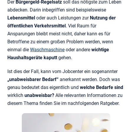
Der
Bürgergeld-Regelsatz
soll das nötigste zum Leben
abdecken. Darin inbegriffen sind beispielsweise
Lebensmittel
oder auch Leistungen zur
Nutzung der
öffentlichen Verkehrsmittel
. Viel Raum für
Ansparungen bleibt meist nicht, daher kann es für
Betroffene zu einem großen Problem werden, wenn
einmal die
Waschmaschine
oder andere
wichtige
Haushaltsgeräte kaputt
gehen.
Ist dies der Fall, kann vom Jobcenter ein sogenannter
„unabweisbarer Bedarf“
anerkannt werden. Doch was
genau bedeutet das eigentlich und
welche Bedarfe sind
wirklich
unabweisbar?
Alle relevanten Informationen zu
diesem Thema finden Sie im nachfolgenden Ratgeber.