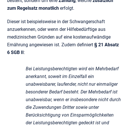
besteht, sondern um eine
Zahlung
, welche
zusätzlich
zum Regelsatz monatlich
erfolgt.
Dieser ist beispielsweise in der Schwangerschaft
anzuerkennen, oder wenn der Hilfebedürftige aus
medizinischen Gründen auf eine kostenaufwändige
Ernährung angewiesen ist. Zudem definiert
§ 21 Absatz
6 SGB II
:
Bei Leistungsberechtigten wird ein Mehrbedarf
anerkannt, soweit im Einzelfall ein
unabweisbarer, laufender, nicht nur einmaliger
besonderer Bedarf besteht. Der Mehrbedarf ist
unabweisbar, wenn er insbesondere nicht durch
die Zuwendungen Dritter sowie unter
Berücksichtigung von Einsparmöglichkeiten
der Leistungsberechtigten gedeckt ist und