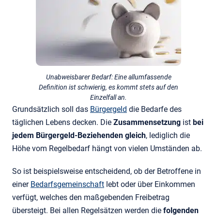
Unabweisbarer Bedarf: Eine allumfassende
Definition ist schwierig, es kommt stets auf den
Einzelfall an.
Grundsätzlich soll das
Bürgergeld
die Bedarfe des
täglichen Lebens decken. Die
Zusammensetzung
ist
bei
jedem Bürgergeld-Beziehenden gleich
, lediglich die
Höhe vom Regelbedarf hängt von vielen Umständen ab.
So ist beispielsweise entscheidend, ob der Betroffene in
einer
Bedarfsgemeinschaft
lebt oder über Einkommen
verfügt, welches den maßgebenden Freibetrag
übersteigt. Bei allen Regelsätzen werden die
folgenden