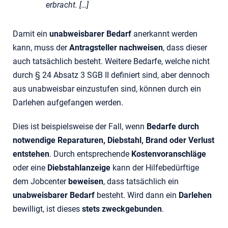
erbracht. […]
Damit ein
unabweisbarer Bedarf
anerkannt werden
kann, muss der
Antragsteller nachweisen
, dass dieser
auch tatsächlich besteht. Weitere Bedarfe, welche nicht
durch § 24 Absatz 3 SGB II definiert sind, aber dennoch
aus unabweisbar einzustufen sind, können durch ein
Darlehen aufgefangen werden.
Dies ist beispielsweise der Fall, wenn
Bedarfe durch
notwendige Reparaturen, Diebstahl, Brand oder Verlust
entstehen
. Durch entsprechende
Kostenvoranschläge
oder eine
Diebstahlanzeige
kann der Hilfebedürftige
dem Jobcenter
beweisen
, dass tatsächlich ein
unabweisbarer Bedarf
besteht. Wird dann ein
Darlehen
bewilligt, ist dieses
stets zweckgebunden
.