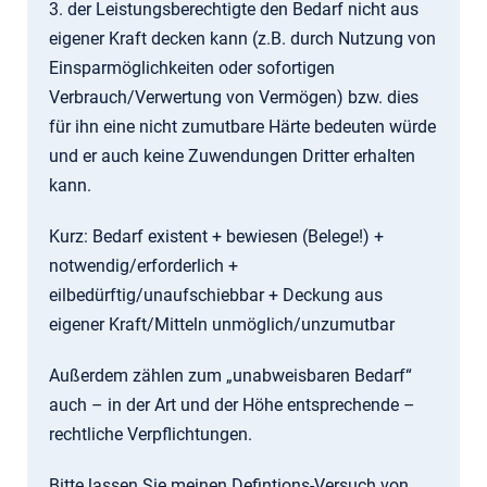
3. der Leistungsberechtigte den Bedarf nicht aus
eigener Kraft decken kann (z.B. durch Nutzung von
Einsparmöglichkeiten oder sofortigen
Verbrauch/Verwertung von Vermögen) bzw. dies
für ihn eine nicht zumutbare Härte bedeuten würde
und er auch keine Zuwendungen Dritter erhalten
kann.
Kurz: Bedarf existent + bewiesen (Belege!) +
notwendig/erforderlich +
eilbedürftig/unaufschiebbar + Deckung aus
eigener Kraft/Mitteln unmöglich/unzumutbar
Außerdem zählen zum „unabweisbaren Bedarf“
auch – in der Art und der Höhe entsprechende –
rechtliche Verpflichtungen.
Bitte lassen Sie meinen Defintions-Versuch von