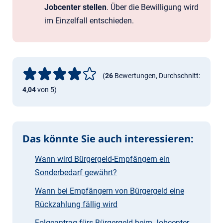
Jobcenter stellen
. Über die Bewilligung wird
im Einzelfall entschieden.
(
26
Bewertungen, Durchschnitt:
4,04
von 5)
Das könnte Sie auch interessieren:
Wann wird Bürgergeld-Empfängern ein
Sonderbedarf gewährt?
Wann bei Empfängern von Bürgergeld eine
Rückzahlung fällig wird
Folgeantrag fürs Bürgergeld beim Jobcenter