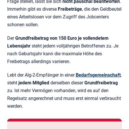
Frage stellen, lässt sie sich
nicht pauschal beantworten
.
Immerhin gibt es diverse
Freibeträge
, die den Geldbeutel
eines Arbeitslosen vor dem Zugriff des Jobcenters
schonen sollen.
Der
Grundfreibetrag von 150 Euro je vollendetem
Lebensjahr
steht jedem volljährigen Betroffenen zu. Je
nach Geburtsjahr kann die maximale Höhe des
Freibetrags allerdings variieren.
Lebt der Alg-2-Empfänger in einer
Bedarfsgemeinschaft
,
steht
jedem Mitglied
derselben dieser
Grundfreibetrag
zu. Ist mehr Vermögen vorhanden, wird es auf den
Regelsatz angerechnet und muss erst einmal verbraucht
werden.