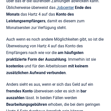
über das er die laufenden Zahlungen abwickeln kann.
Üblicherweise überweist das
Jobcenter
Ende des
Monats
das Hartz 4 auf das
Konto des
Leistungsempfängers
, damit es diesem zum
Monatsersten zur Verfügung steht.
Auch wenn es noch andere Möglichkeiten gibt, so ist die
Überweisung von Hartz 4 auf das Konto des
Empfängers nach wie vor die
am häufigsten
praktizierte Form der Auszahlung
. Immerhin ist sie
kostenlos
und für den Arbeitslosen
mit keinem
zusätzlichen Aufwand verbunden
.
Anders sieht es aus, wenn er sich das Geld auf ein
fremdes Konto
überweisen oder es sich in
bar
auszahlen
lässt. In beiden Fällen werden
Bearbeitungsgebühren
erhoben, die bei dem geringen