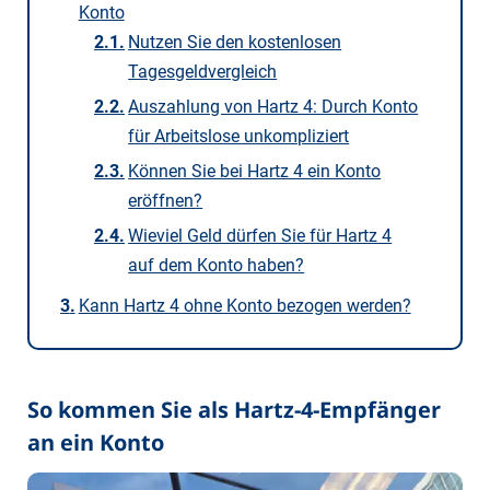
Konto
Nutzen Sie den kostenlosen
Tagesgeldvergleich
Auszahlung von Hartz 4: Durch Konto
für Arbeitslose unkompliziert
Können Sie bei Hartz 4 ein Konto
eröffnen?
Wieviel Geld dürfen Sie für Hartz 4
auf dem Konto haben?
Kann Hartz 4 ohne Konto bezogen werden?
So kommen Sie als Hartz-4-Empfänger
an ein Konto