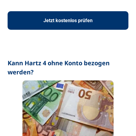
Jetzt kostenlos prüfen
Kann Hartz 4 ohne Konto bezogen
werden?