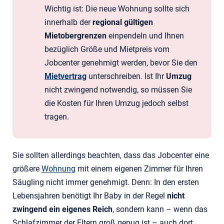
Wichtig ist: Die neue Wohnung sollte sich
innerhalb der
regional gültigen
Mietobergrenzen
einpendeln und Ihnen
bezüglich Größe und Mietpreis vom
Jobcenter genehmigt werden, bevor Sie den
Mietvertrag
unterschreiben. Ist Ihr
Umzug
nicht zwingend notwendig, so müssen Sie
die Kosten für Ihren Umzug jedoch selbst
tragen.
Sie sollten allerdings beachten, dass das Jobcenter eine
größere
Wohnung
mit einem eigenen Zimmer für Ihren
Säugling nicht immer genehmigt. Denn: In den ersten
Lebensjahren benötigt Ihr Baby in der Regel
nicht
zwingend ein eigenes Reich
, sondern kann – wenn das
Schlafzimmer der Eltern groß genug ist – auch dort