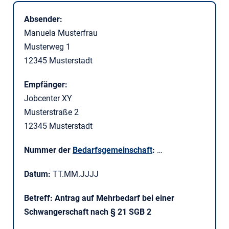
Absender:
Manuela Musterfrau
Musterweg 1
12345 Musterstadt
Empfänger:
Jobcenter XY
Musterstraße 2
12345 Musterstadt
Nummer der
Bedarfsgemeinschaft
:
…
Datum:
TT.MM.JJJJ
Betreff: Antrag auf Mehrbedarf bei einer
Schwangerschaft nach § 21 SGB 2