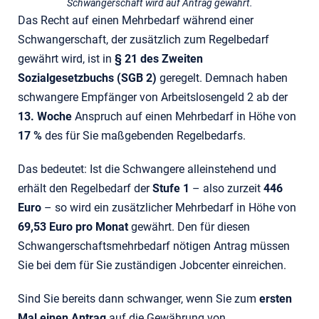
Schwangerschaft wird auf Antrag gewährt.
Das Recht auf einen Mehrbedarf während einer
Schwangerschaft, der zusätzlich zum Regelbedarf
gewährt wird, ist in
§ 21 des Zweiten
Sozialgesetzbuchs (SGB 2)
geregelt. Demnach haben
schwangere Empfänger von Arbeitslosengeld 2 ab der
13. Woche
Anspruch auf einen Mehrbedarf in Höhe von
17 %
des für Sie maßgebenden Regelbedarfs.
Das bedeutet: Ist die Schwangere alleinstehend und
erhält den Regelbedarf der
Stufe 1
– also zurzeit
446
Euro
– so wird ein zusätzlicher Mehrbedarf in Höhe von
69,53 Euro pro Monat
gewährt. Den für diesen
Schwangerschaftsmehrbedarf nötigen Antrag müssen
Sie bei dem für Sie zuständigen Jobcenter einreichen.
Sind Sie bereits dann schwanger, wenn Sie zum
ersten
Mal einen Antrag
auf die Gewährung von