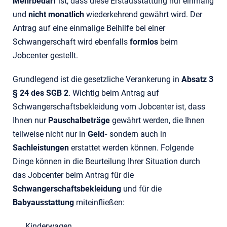
Mehrbedarf
ist, dass diese Erstausstattung nur einmalig
und
nicht monatlich
wiederkehrend gewährt wird. Der
Antrag auf eine einmalige Beihilfe bei einer
Schwangerschaft wird ebenfalls
formlos
beim
Jobcenter gestellt.
Grundlegend ist die gesetzliche Verankerung in
Absatz 3
§ 24 des SGB 2
. Wichtig beim Antrag auf
Schwangerschaftsbekleidung vom Jobcenter ist, dass
Ihnen nur
Pauschalbeträge
gewährt werden, die Ihnen
teilweise nicht nur in
Geld-
sondern auch in
Sachleistungen
erstattet werden können. Folgende
Dinge können in die Beurteilung Ihrer Situation durch
das Jobcenter beim Antrag für die
Schwangerschaftsbekleidung
und für die
Babyausstattung
miteinfließen:
Kinderwagen