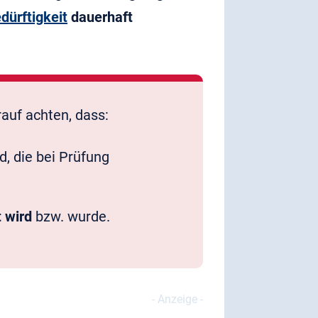
dürftigkeit
dauerhaft
auf achten, dass:
, die bei Prüfung
 wird
bzw. wurde.