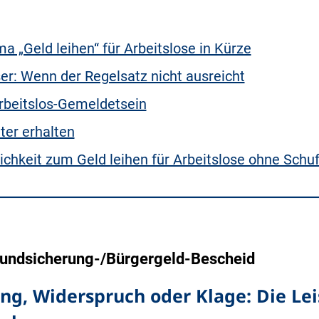
 „Geld leihen“ für Arbeitslose in Kürze
ser: Wenn der Regelsatz nicht ausreicht
Arbeitslos-Gemeldetsein
ter erhalten
lichkeit zum Geld leihen für Arbeitslose ohne Schu
Grundsicherung-/Bürgergeld-Bescheid
ung, Widerspruch oder Klage: Die Le