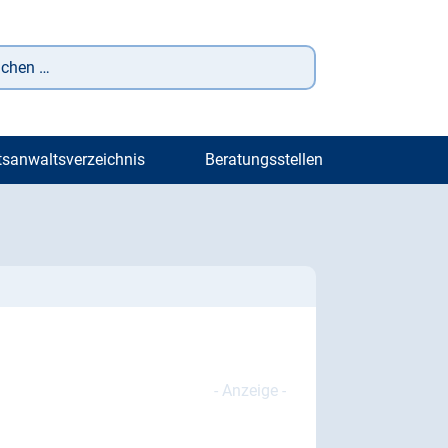
tsanwaltsverzeichnis
Beratungsstellen