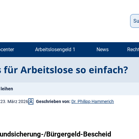
center
Arbeitslosengeld 1
News
Rech
 für Arbeitslose so einfach?
 leihen
23. März 2026
Geschrieben von:
Dr. Philipp Hammerich
Grundsicherung-/Bürgergeld-Bescheid