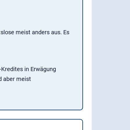
tslose meist anders aus. Es
-Kredites in Erwägung
d aber meist