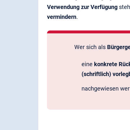
Verwendung zur Verfügung
steh
vermindern
.
Wer sich als
Bürgerge
eine
konkrete Rück
(schriftlich) vorleg
nachgewiesen wer