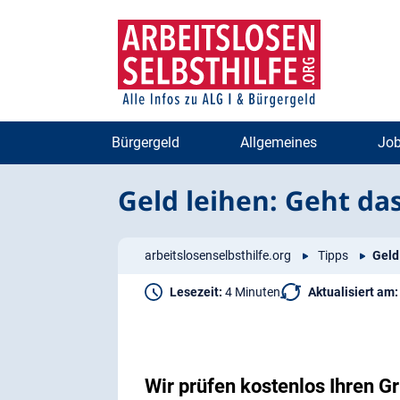
Zum
Zur
Inhalt
Navigation
springen
springen
Bürgergeld
Allgemeines
Job
Geld leihen: Geht das
arbeitslosenselbsthilfe.org
Tipps
Geld
Lesezeit:
4 Minuten
Aktualisiert am:
Wir prüfen kostenlos Ihren 