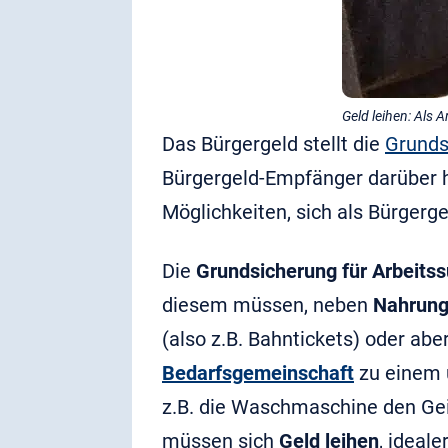
Geld leihen: Als A
Das Bürgergeld stellt die
Grunds
Bürgergeld-Empfänger darüber hi
Möglichkeiten, sich als Bürgerg
Die
Grundsicherung für Arbeits
diesem müssen, neben
Nahrung
(also z.B. Bahntickets) oder ab
Bedarfsgemeinschaft
zu einem u
z.B. die Waschmaschine den Gei
müssen sich
Geld leihen
, ideal