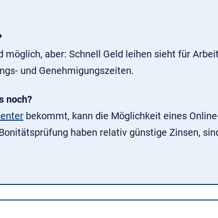
?
möglich, aber: Schnell Geld leihen sieht für Arbei
tungs- und Genehmigungszeiten.
es noch?
enter
bekommt, kann die Möglichkeit eines Online
Bonitätsprüfung haben relativ günstige Zinsen, sin