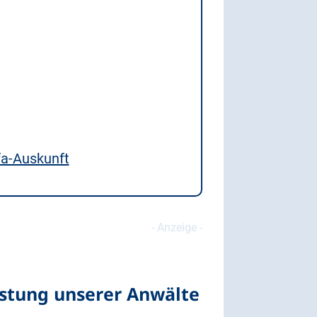
fa-Auskunft
istung unserer Anwälte