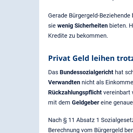
Gerade Bürgergeld-Beziehende
sie
wenig Sicherheiten
bieten. 
Kredite zu bekommen.
Privat Geld leihen tro
Das
Bundessozialgericht
hat sc
Verwandten
nicht als Einkomme
Rückzahlungspflicht
vereinbart 
mit dem
Geldgeber
eine genaue 
Nach § 11 Absatz 1 Sozialgesetzb
Berechnung vom Bürgergeld berü