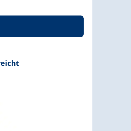
reicht