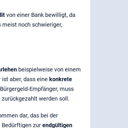
it
von einer Bank bewilligt, da
s meist noch schwieriger,
arlehen
beispielweise von einem
 ist aber, dass eine
konkrete
ls Bürgergeld-Empfänger, muss
 zurückgezahlt werden soll.
kommen dar, das bei der
 Bedürftigen zur
endgültigen