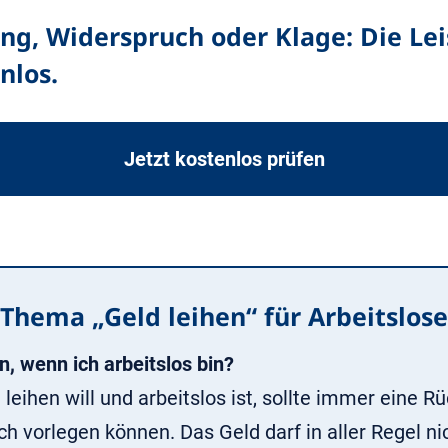
ung, Widerspruch oder Klage: Die Le
nlos.
Jetzt kostenlos prüfen
Thema „Geld leihen“ für Arbeitslose
en, wenn ich arbeitslos bin?
d leihen will und arbeitslos ist, sollte immer eine
 vorlegen können. Das Geld darf in aller Regel ni