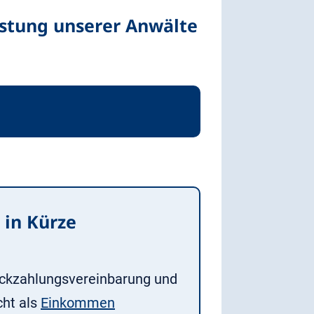
istung unserer Anwälte
 in Kürze
 Rückzahlungsvereinbarung und
cht als
Einkommen