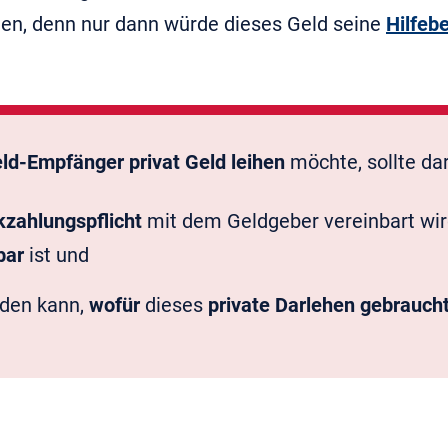
en, denn nur dann würde dieses Geld seine
Hilfebe
ld-Empfänger privat Geld leihen
möchte, sollte dar
zahlungspflicht
mit dem Geldgeber vereinbart wird
bar
ist und
den kann,
wofür
dieses
private Darlehen gebraucht