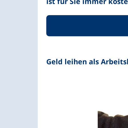
ist für Sie immer koste
Geld leihen als Arbeit